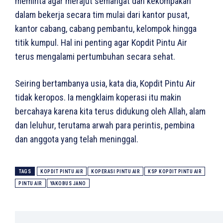
meminta agar merajut semangat dan kekompakan
dalam bekerja secara tim mulai dari kantor pusat,
kantor cabang, cabang pembantu, kelompok hingga
titik kumpul. Hal ini penting agar Kopdit Pintu Air
terus mengalami pertumbuhan secara sehat.
Seiring bertambanya usia, kata dia, Kopdit Pintu Air
tidak keropos. Ia mengklaim koperasi itu makin
bercahaya karena kita terus didukung oleh Allah, alam
dan leluhur, terutama arwah para perintis, pembina
dan anggota yang telah meninggal.
TAGS
KOPDIT PINTU AIR
KOPERASI PINTU AIR
KSP KOPDIT PINTU AIR
PINTU AIR
YAKOBUS JANO