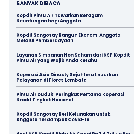
BANYAK DIBACA
Kopdit Pintu Air Tawarkan Beragam
Keuntungan bagi Anggota
Kopdit Sangosay Bangun Ekonomi Anggota
Melalui Pemberdayaan
Layanan Simpanan Non Saham dari KSP Kopdit
Pintu Air yang Wajib Anda Ketahui
Koperasi Asia Dinasty Sejahtera Lebarkan
Pelayanan di Flores Lembata
Pintu Air Duduki Peringkat Pertama Koperasi
Kredit Tingkat Nasional
Kopdit Sangosay Beri Kelunakan untuk
Anggota Terdampak Covid-19
Aset KSP Kopdit Pintu Air Capai Rp2,4 Triliun Per