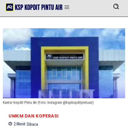
Kantor Kopdit Pintu Air (Foto: Instagram @kspkopditpintuair)
UMKM DAN KOPERASI
2
Menit
Dibaca