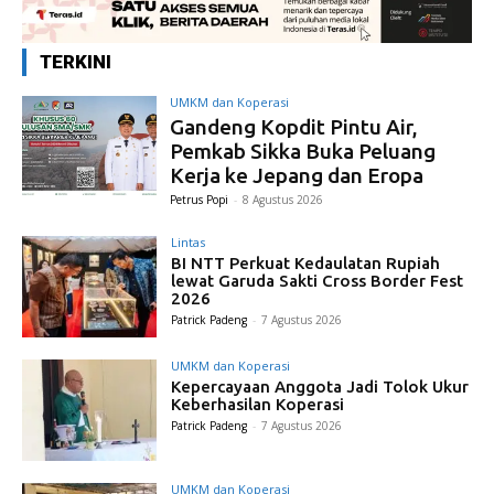
TERKINI
UMKM dan Koperasi
Gandeng Kopdit Pintu Air,
Pemkab Sikka Buka Peluang
Kerja ke Jepang dan Eropa
Petrus Popi
-
8 Agustus 2026
Lintas
BI NTT Perkuat Kedaulatan Rupiah
lewat Garuda Sakti Cross Border Fest
2026
Patrick Padeng
-
7 Agustus 2026
UMKM dan Koperasi
Kepercayaan Anggota Jadi Tolok Ukur
Keberhasilan Koperasi
Patrick Padeng
-
7 Agustus 2026
UMKM dan Koperasi