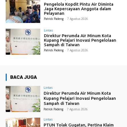
Pengelola Kopdit Pintu Air Diminta
Jaga Kepercayaan Anggota dalam
Pelayanan
Patrick Padeng
-
7 Agustus 2026
Lintas
Direktur Perumda Air Minum Kota
Kupang Pelajari Inovasi Pengelolaan
Sampah di Taiwan
Patrick Padeng
-
7 Agustus 2026
BACA JUGA
Lintas
Direktur Perumda Air Minum Kota
Kupang Pelajari Inovasi Pengelolaan
Sampah di Taiwan
Patrick Padeng
-
7 Agustus 2026
Lintas
PTUN Tolak Gugatan, Pertina Klaim