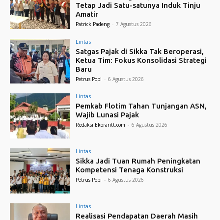
Tetap Jadi Satu-satunya Induk Tinju
Amatir
Patrick Padeng
-
7 Agustus 2026
Lintas
Satgas Pajak di Sikka Tak Beroperasi,
Ketua Tim: Fokus Konsolidasi Strategi
Baru
Petrus Popi
-
6 Agustus 2026
Lintas
Pemkab Flotim Tahan Tunjangan ASN,
Wajib Lunasi Pajak
Redaksi Ekorantt.com
-
6 Agustus 2026
Lintas
Sikka Jadi Tuan Rumah Peningkatan
Kompetensi Tenaga Konstruksi
Petrus Popi
-
6 Agustus 2026
Lintas
Realisasi Pendapatan Daerah Masih