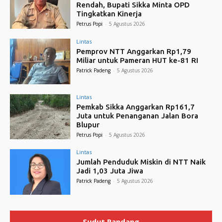
Rendah, Bupati Sikka Minta OPD
Tingkatkan Kinerja
Petrus Popi
-
5 Agustus 2026
Lintas
Pemprov NTT Anggarkan Rp1,79
Miliar untuk Pameran HUT ke-81 RI
Patrick Padeng
-
5 Agustus 2026
Lintas
Pemkab Sikka Anggarkan Rp161,7
Juta untuk Penanganan Jalan Bora
Blupur
Petrus Popi
-
5 Agustus 2026
Lintas
Jumlah Penduduk Miskin di NTT Naik
Jadi 1,03 Juta Jiwa
Patrick Padeng
-
5 Agustus 2026
Sudut Pandang