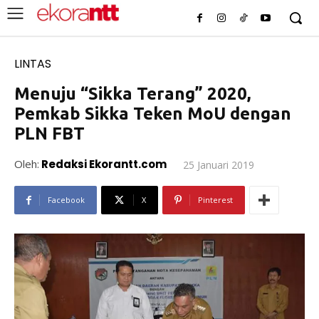
LINTAS
Menuju “Sikka Terang” 2020,
Pemkab Sikka Teken MoU dengan
PLN FBT
Oleh:
Redaksi Ekorantt.com
25 Januari 2019
Facebook
X
Pinterest