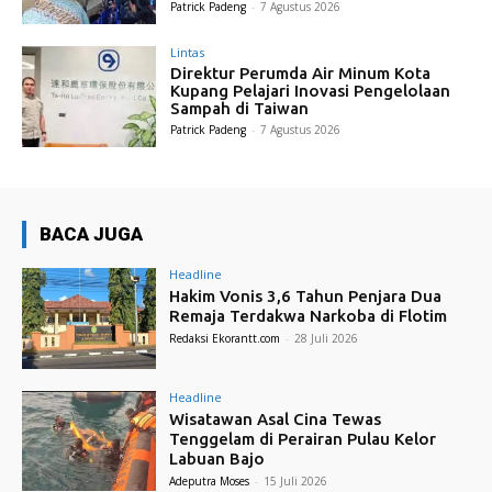
Patrick Padeng
-
7 Agustus 2026
Lintas
Direktur Perumda Air Minum Kota
Kupang Pelajari Inovasi Pengelolaan
Sampah di Taiwan
Patrick Padeng
-
7 Agustus 2026
BACA JUGA
Headline
Hakim Vonis 3,6 Tahun Penjara Dua
Remaja Terdakwa Narkoba di Flotim
Redaksi Ekorantt.com
-
28 Juli 2026
Headline
Wisatawan Asal Cina Tewas
Tenggelam di Perairan Pulau Kelor
Labuan Bajo
Adeputra Moses
-
15 Juli 2026