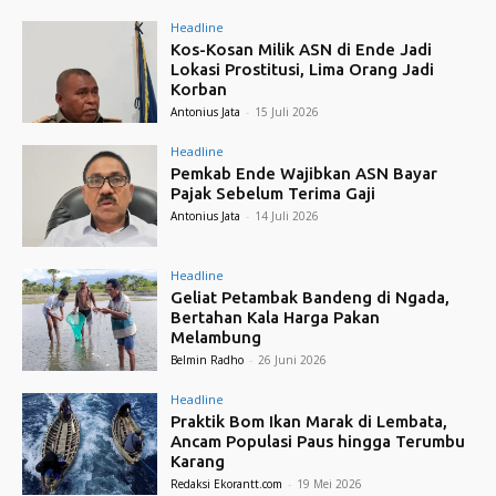
Headline
Kos-Kosan Milik ASN di Ende Jadi
Lokasi Prostitusi, Lima Orang Jadi
Korban
Antonius Jata
-
15 Juli 2026
Headline
Pemkab Ende Wajibkan ASN Bayar
Pajak Sebelum Terima Gaji
Antonius Jata
-
14 Juli 2026
Headline
Geliat Petambak Bandeng di Ngada,
Bertahan Kala Harga Pakan
Melambung
Belmin Radho
-
26 Juni 2026
Headline
Praktik Bom Ikan Marak di Lembata,
Ancam Populasi Paus hingga Terumbu
Karang
Redaksi Ekorantt.com
-
19 Mei 2026