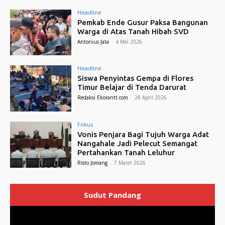
Headline
Pemkab Ende Gusur Paksa Bangunan
Warga di Atas Tanah Hibah SVD
Antonius Jata
-
4 Mei 2026
Headline
Siswa Penyintas Gempa di Flores
Timur Belajar di Tenda Darurat
Redaksi Ekorantt.com
-
28 April 2026
Fokus
Vonis Penjara Bagi Tujuh Warga Adat
Nangahale Jadi Pelecut Semangat
Pertahankan Tanah Leluhur
Risto Jomang
-
7 Maret 2026
Sudut Pandang