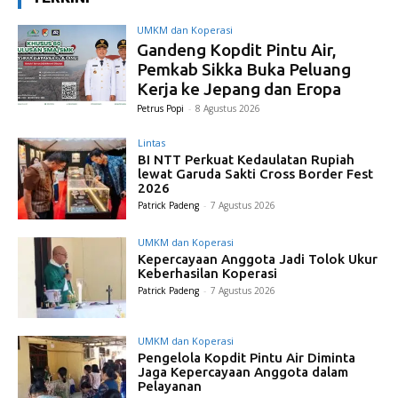
UMKM dan Koperasi
Gandeng Kopdit Pintu Air,
Pemkab Sikka Buka Peluang
Kerja ke Jepang dan Eropa
Petrus Popi
-
8 Agustus 2026
Lintas
BI NTT Perkuat Kedaulatan Rupiah
lewat Garuda Sakti Cross Border Fest
2026
Patrick Padeng
-
7 Agustus 2026
UMKM dan Koperasi
Kepercayaan Anggota Jadi Tolok Ukur
Keberhasilan Koperasi
Patrick Padeng
-
7 Agustus 2026
UMKM dan Koperasi
Pengelola Kopdit Pintu Air Diminta
Jaga Kepercayaan Anggota dalam
Pelayanan