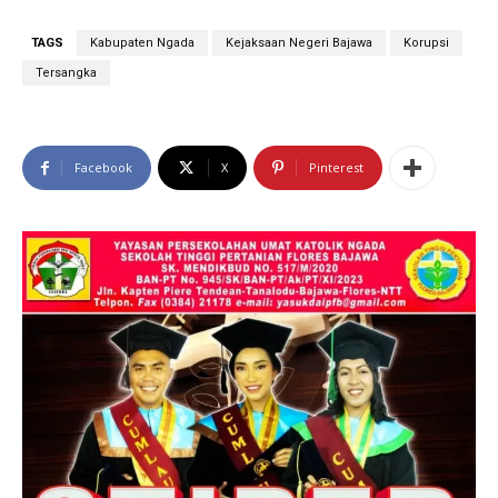
TAGS
Kabupaten Ngada
Kejaksaan Negeri Bajawa
Korupsi
Tersangka
Facebook
X
Pinterest