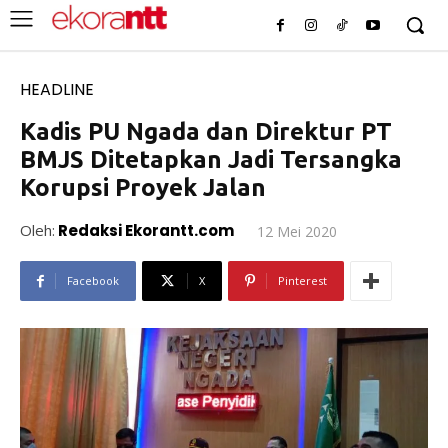
HEADLINE
Kadis PU Ngada dan Direktur PT
BMJS Ditetapkan Jadi Tersangka
Korupsi Proyek Jalan
Oleh:
Redaksi Ekorantt.com
12 Mei 2020
Facebook
X
Pinterest