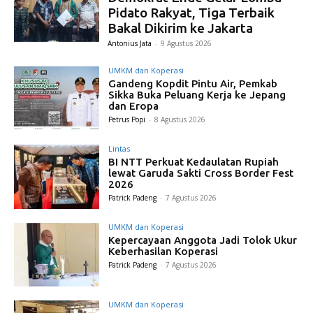
Pidato Rakyat, Tiga Terbaik
Bakal Dikirim ke Jakarta
Antonius Jata
-
9 Agustus 2026
UMKM dan Koperasi
Gandeng Kopdit Pintu Air, Pemkab
Sikka Buka Peluang Kerja ke Jepang
dan Eropa
Petrus Popi
-
8 Agustus 2026
Lintas
BI NTT Perkuat Kedaulatan Rupiah
lewat Garuda Sakti Cross Border Fest
2026
Patrick Padeng
-
7 Agustus 2026
UMKM dan Koperasi
Kepercayaan Anggota Jadi Tolok Ukur
Keberhasilan Koperasi
Patrick Padeng
-
7 Agustus 2026
UMKM dan Koperasi