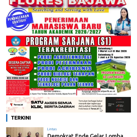
TERKINI
Lintas
Demokrat Ende Gelar Lomba