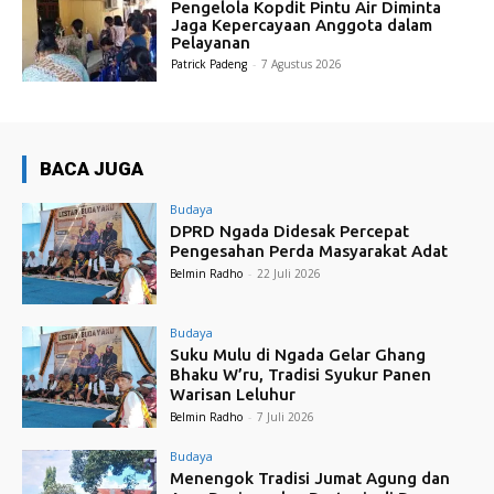
Pengelola Kopdit Pintu Air Diminta
Jaga Kepercayaan Anggota dalam
Pelayanan
Patrick Padeng
-
7 Agustus 2026
BACA JUGA
Budaya
DPRD Ngada Didesak Percepat
Pengesahan Perda Masyarakat Adat
Belmin Radho
-
22 Juli 2026
Budaya
Suku Mulu di Ngada Gelar Ghang
Bhaku W’ru, Tradisi Syukur Panen
Warisan Leluhur
Belmin Radho
-
7 Juli 2026
Budaya
Menengok Tradisi Jumat Agung dan