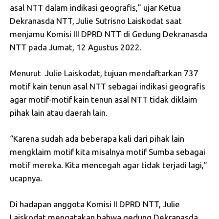
asal NTT dalam indikasi geografis,” ujar Ketua
Dekranasda NTT, Julie Sutrisno Laiskodat saat
menjamu Komisi III DPRD NTT di Gedung Dekranasda
NTT pada Jumat, 12 Agustus 2022.
Menurut Julie Laiskodat, tujuan mendaftarkan 737
motif kain tenun asal NTT sebagai indikasi geografis
agar motif-motif kain tenun asal NTT tidak diklaim
pihak lain atau daerah lain.
“Karena sudah ada beberapa kali dari pihak lain
mengklaim motif kita misalnya motif Sumba sebagai
motif mereka. Kita mencegah agar tidak terjadi lagi,”
ucapnya.
Di hadapan anggota Komisi II DPRD NTT, Julie
Laiskodat mengatakan bahwa gedung Dekranasda