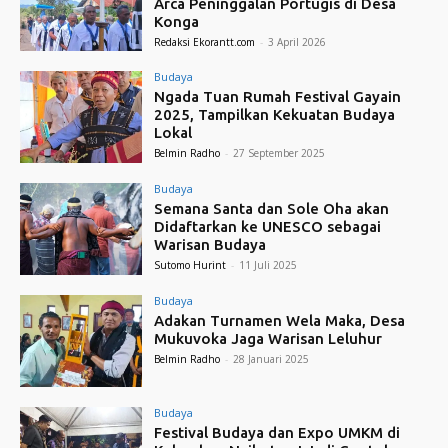
Arca Peninggalan Portugis di Desa
Konga
Redaksi Ekorantt.com
-
3 April 2026
Budaya
Ngada Tuan Rumah Festival Gayain
2025, Tampilkan Kekuatan Budaya
Lokal
Belmin Radho
-
27 September 2025
Budaya
Semana Santa dan Sole Oha akan
Didaftarkan ke UNESCO sebagai
Warisan Budaya
Sutomo Hurint
-
11 Juli 2025
Budaya
Adakan Turnamen Wela Maka, Desa
Mukuvoka Jaga Warisan Leluhur
Belmin Radho
-
28 Januari 2025
Budaya
Festival Budaya dan Expo UMKM di