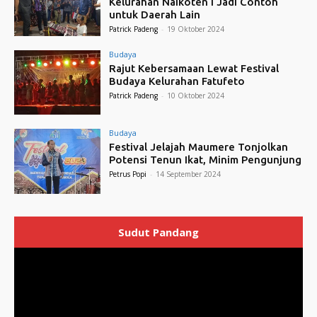
Kelurahan Naikoten I Jadi Contoh
untuk Daerah Lain
Patrick Padeng
-
19 Oktober 2024
Budaya
Rajut Kebersamaan Lewat Festival
Budaya Kelurahan Fatufeto
Patrick Padeng
-
10 Oktober 2024
Budaya
Festival Jelajah Maumere Tonjolkan
Potensi Tenun Ikat, Minim Pengunjung
Petrus Popi
-
14 September 2024
Sudut Pandang