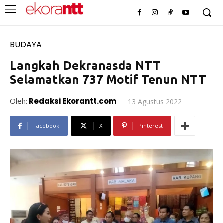
BUDAYA
Langkah Dekranasda NTT
Selamatkan 737 Motif Tenun NTT
Oleh:
Redaksi Ekorantt.com
13 Agustus 2022
Facebook
X
Pinterest