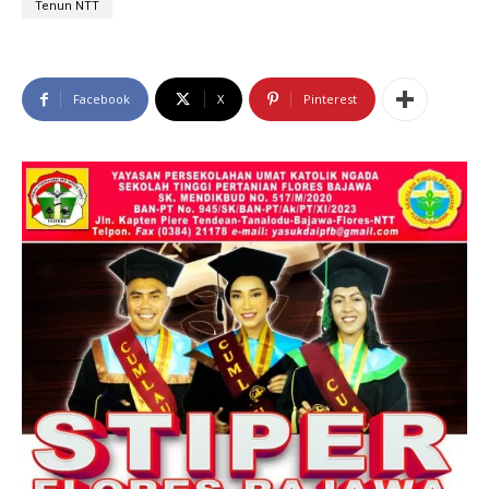
Tenun NTT
Facebook
X
Pinterest