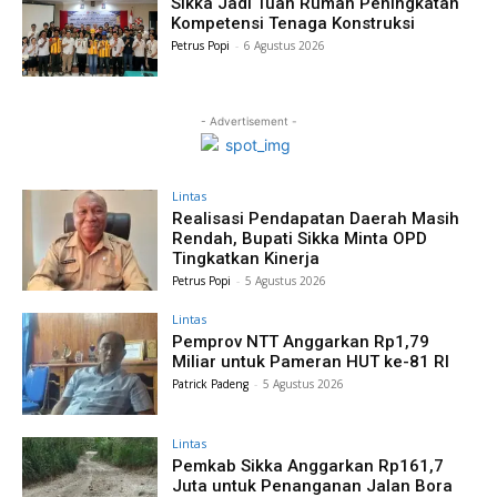
Sikka Jadi Tuan Rumah Peningkatan
Kompetensi Tenaga Konstruksi
Petrus Popi
-
6 Agustus 2026
- Advertisement -
Lintas
Realisasi Pendapatan Daerah Masih
Rendah, Bupati Sikka Minta OPD
Tingkatkan Kinerja
Petrus Popi
-
5 Agustus 2026
Lintas
Pemprov NTT Anggarkan Rp1,79
Miliar untuk Pameran HUT ke-81 RI
Patrick Padeng
-
5 Agustus 2026
Lintas
Pemkab Sikka Anggarkan Rp161,7
Juta untuk Penanganan Jalan Bora