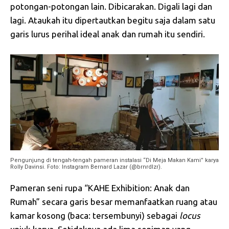
potongan-potongan lain. Dibicarakan. Digali lagi dan
lagi. Ataukah itu dipertautkan begitu saja dalam satu
garis lurus perihal ideal anak dan rumah itu sendiri.
Pengunjung di tengah-tengah pameran instalasi “Di Meja Makan Kami” karya
Rolly Davinsi. Foto: Instagram Bernard Lazar (@brnrdlzr).
Pameran seni rupa “KAHE Exhibition: Anak dan
Rumah” secara garis besar memanfaatkan ruang atau
kamar kosong (baca: tersembunyi) sebagai
locus