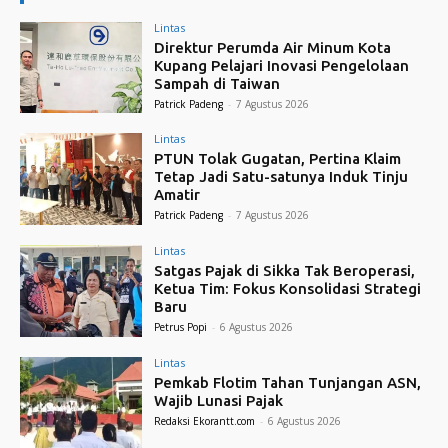
Lintas
Direktur Perumda Air Minum Kota
Kupang Pelajari Inovasi Pengelolaan
Sampah di Taiwan
Patrick Padeng
-
7 Agustus 2026
Lintas
PTUN Tolak Gugatan, Pertina Klaim
Tetap Jadi Satu-satunya Induk Tinju
Amatir
Patrick Padeng
-
7 Agustus 2026
Lintas
Satgas Pajak di Sikka Tak Beroperasi,
Ketua Tim: Fokus Konsolidasi Strategi
Baru
Petrus Popi
-
6 Agustus 2026
Lintas
Pemkab Flotim Tahan Tunjangan ASN,
Wajib Lunasi Pajak
Redaksi Ekorantt.com
-
6 Agustus 2026