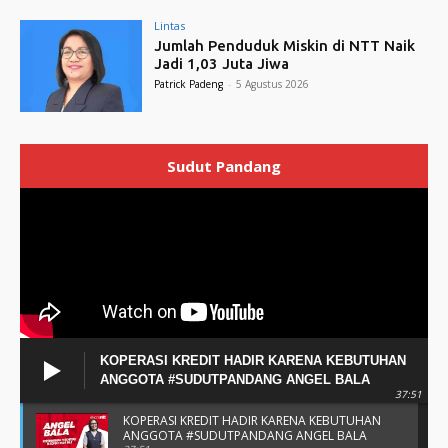
Lintas
Jumlah Penduduk Miskin di NTT Naik
Jadi 1,03 Juta Jiwa
Patrick Padeng
-
5 Agustus 2026
Sudut Pandang
KOPERASI KREDIT HADIR KARENA KEBUTUHAN
ANGGOTA #SUDUTPANDANG ANGEL BALA
37:51
KOPERASI KREDIT HADIR KARENA KEBUTUHAN
ANGGOTA #SUDUTPANDANG ANGEL BALA