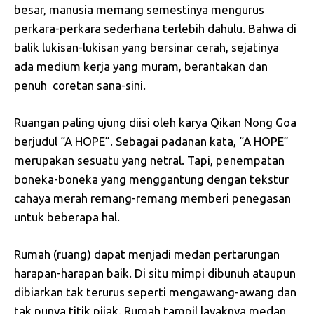
besar, manusia memang semestinya mengurus
perkara-perkara sederhana terlebih dahulu. Bahwa di
balik lukisan-lukisan yang bersinar cerah, sejatinya
ada medium kerja yang muram, berantakan dan
penuh coretan sana-sini.
Ruangan paling ujung diisi oleh karya Qikan Nong Goa
berjudul “A HOPE”. Sebagai padanan kata, “A HOPE”
merupakan sesuatu yang netral. Tapi, penempatan
boneka-boneka yang menggantung dengan tekstur
cahaya merah remang-remang memberi penegasan
untuk beberapa hal.
Rumah (ruang) dapat menjadi medan pertarungan
harapan-harapan baik. Di situ mimpi dibunuh ataupun
dibiarkan tak terurus seperti mengawang-awang dan
tak punya titik pijak. Rumah tampil layaknya medan