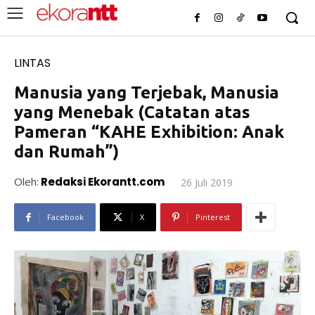
LINTAS
Manusia yang Terjebak, Manusia
yang Menebak (Catatan atas
Pameran “KAHE Exhibition: Anak
dan Rumah”)
Oleh:
Redaksi Ekorantt.com
26 Juli 2019
Facebook
X
Pinterest