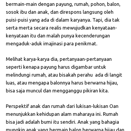
bermain-main dengan payung, rumah, pohon, balon,
sosok ibu dan anak, dan direspons langsung oleh
puisi-puisi yang ada di dalam karyanya. Tapi, dia tak
serta merta secara realis mewujudkan kenyataan-
kenyataan itu dan malah punya kecenderungan
mengaduk-aduk imajinasi para penikmat.
Melihat karya-karya dia, pertanyaan-pertanyaan
seperti kenapa payung harus digambar untuk
melindungi rumah, atau bisakah perahu ada di langit
luas, atau mengapa balonnya harus berwarna hijau,
bisa saja muncul dan mengganggu pikiran kita.
Perspektif anak dan rumah dari lukisan-lukisan Oan
menunjukkan kehidupan alam maharaya ini. Rumah
bisa jadi adalah bumi itu sendiri. Anak yang bahagia
mungkin anak yang bermain balon berwarna hijau dan