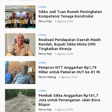
Lintas
Sikka Jadi Tuan Rumah Peningkatan
Kompetensi Tenaga Konstruksi
Petrus Popi
-
6 Agustus 2026
Lintas
Realisasi Pendapatan Daerah Masih
Rendah, Bupati Sikka Minta OPD
Tingkatkan Kinerja
Petrus Popi
-
5 Agustus 2026
Lintas
Pemprov NTT Anggarkan Rp1,79
Miliar untuk Pameran HUT ke-81 RI
Patrick Padeng
-
5 Agustus 2026
Lintas
Pemkab Sikka Anggarkan Rp161,7
Juta untuk Penanganan Jalan Bora
Blupur
Petrus Popi
-
5 Agustus 2026