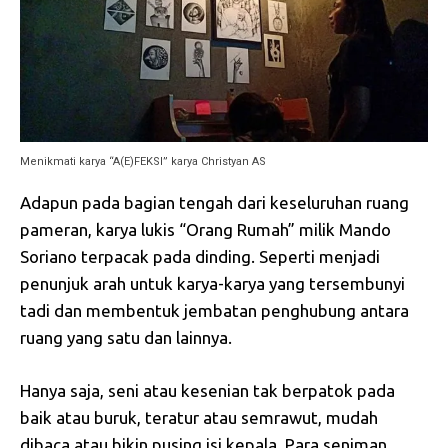
Menikmati karya “A(E)FEKSI” karya Christyan AS
Adapun pada bagian tengah dari keseluruhan ruang
pameran, karya lukis “Orang Rumah” milik Mando
Soriano terpacak pada dinding. Seperti menjadi
penunjuk arah untuk karya-karya yang tersembunyi
tadi dan membentuk jembatan penghubung antara
ruang yang satu dan lainnya.
Hanya saja, seni atau kesenian tak berpatok pada
baik atau buruk, teratur atau semrawut, mudah
dibaca atau bikin pusing isi kepala. Para seniman