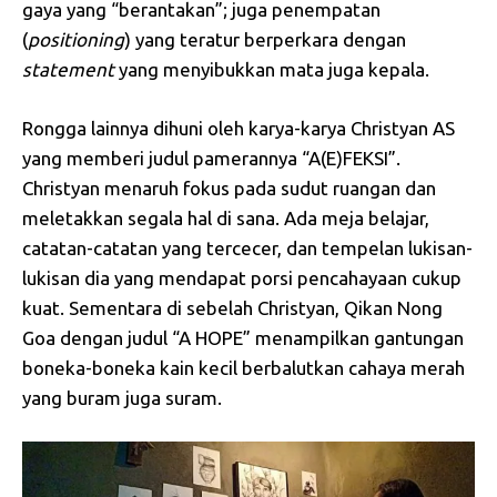
gaya yang “berantakan”; juga penempatan
(
positioning
) yang teratur berperkara dengan
statement
yang menyibukkan mata juga kepala.
Rongga lainnya dihuni oleh karya-karya Christyan AS
yang memberi judul pamerannya “A(E)FEKSI”.
Christyan menaruh fokus pada sudut ruangan dan
meletakkan segala hal di sana. Ada meja belajar,
catatan-catatan yang tercecer, dan tempelan lukisan-
lukisan dia yang mendapat porsi pencahayaan cukup
kuat. Sementara di sebelah Christyan, Qikan Nong
Goa dengan judul “A HOPE” menampilkan gantungan
boneka-boneka kain kecil berbalutkan cahaya merah
yang buram juga suram.