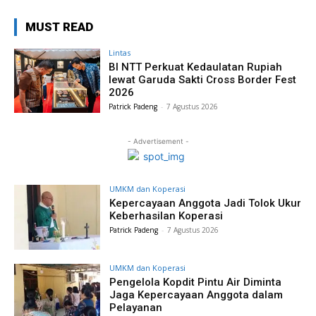
MUST READ
Lintas
BI NTT Perkuat Kedaulatan Rupiah
lewat Garuda Sakti Cross Border Fest
2026
Patrick Padeng
-
7 Agustus 2026
- Advertisement -
UMKM dan Koperasi
Kepercayaan Anggota Jadi Tolok Ukur
Keberhasilan Koperasi
Patrick Padeng
-
7 Agustus 2026
UMKM dan Koperasi
Pengelola Kopdit Pintu Air Diminta
Jaga Kepercayaan Anggota dalam
Pelayanan