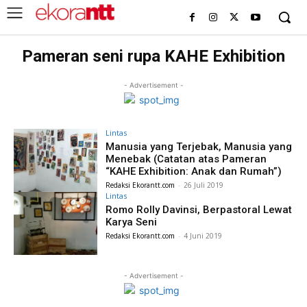
Pameran seni rupa KAHE Exhibition
- Advertisement -
Lintas
Manusia yang Terjebak, Manusia yang
Menebak (Catatan atas Pameran
“KAHE Exhibition: Anak dan Rumah”)
Redaksi Ekorantt.com
-
26 Juli 2019
Lintas
Romo Rolly Davinsi, Berpastoral Lewat
Karya Seni
Redaksi Ekorantt.com
-
4 Juni 2019
- Advertisement -