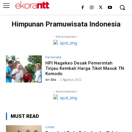
Himpunan Pramuwisata Indonesia
- Advertisement -
Pariwisata
HPI Nagekeo Desak Pemerintah
Tinjau Kembali Harga Tiket Masuk TN
Komodo
Ian Bala
-
2 Agustus 2022
- Advertisement -
MUST READ
Lintas