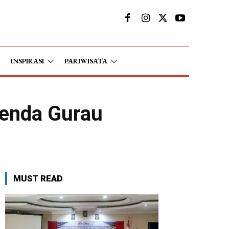
INSPIRASI
PARIWISATA
senda Gurau
MUST READ