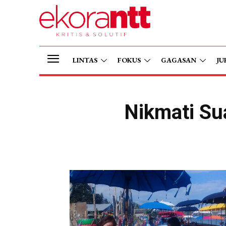
LINTAS
FOKUS
GAGASAN
JU
Nikmati Su