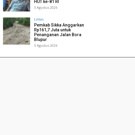
HUT ke-81 RI
5 Agustus 2026
Lintas
Pemkab Sikka Anggarkan
Rp161,7 Juta untuk
Penanganan Jalan Bora
Blupur
5 Agustus 2026