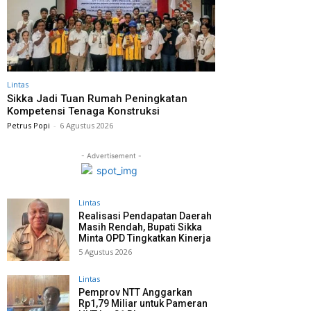
Lintas
Sikka Jadi Tuan Rumah Peningkatan
Kompetensi Tenaga Konstruksi
Petrus Popi
-
6 Agustus 2026
- Advertisement -
Lintas
Realisasi Pendapatan Daerah
Masih Rendah, Bupati Sikka
Minta OPD Tingkatkan Kinerja
5 Agustus 2026
Lintas
Pemprov NTT Anggarkan
Rp1,79 Miliar untuk Pameran