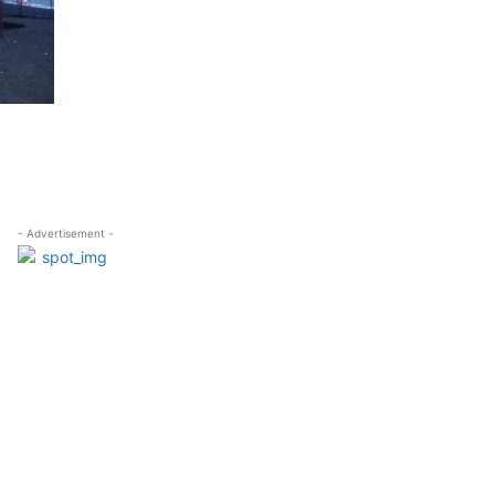
- Advertisement -