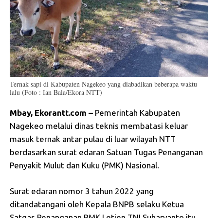
Ternak sapi di Kabupaten Nagekeo yang diabadikan beberapa waktu
lalu (Foto : Ian Bala/Ekora NTT)
Mbay, Ekorantt.com –
Pemerintah Kabupaten
Nagekeo melalui dinas teknis membatasi keluar
masuk ternak antar pulau di luar wilayah NTT
berdasarkan surat edaran Satuan Tugas Penanganan
Penyakit Mulut dan Kuku (PMK) Nasional.
Surat edaran nomor 3 tahun 2022 yang
ditandatangani oleh Kepala BNPB selaku Ketua
Satgas Penanganan PMK Letjen TNI Suharyanto itu