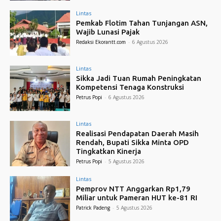
Lintas
Pemkab Flotim Tahan Tunjangan ASN,
Wajib Lunasi Pajak
Redaksi Ekorantt.com
-
6 Agustus 2026
Lintas
Sikka Jadi Tuan Rumah Peningkatan
Kompetensi Tenaga Konstruksi
Petrus Popi
-
6 Agustus 2026
Lintas
Realisasi Pendapatan Daerah Masih
Rendah, Bupati Sikka Minta OPD
Tingkatkan Kinerja
Petrus Popi
-
5 Agustus 2026
Lintas
Pemprov NTT Anggarkan Rp1,79
Miliar untuk Pameran HUT ke-81 RI
Patrick Padeng
-
5 Agustus 2026