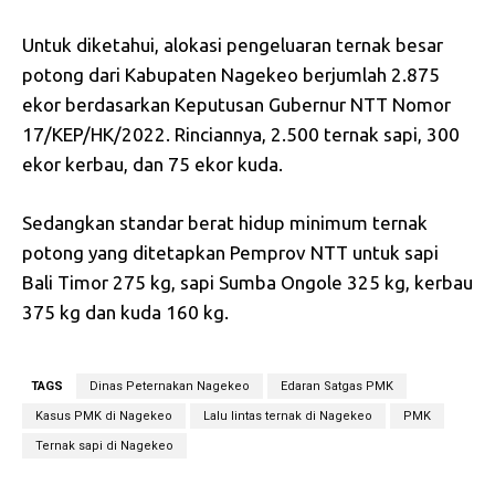
Untuk diketahui, alokasi pengeluaran ternak besar
potong dari Kabupaten Nagekeo berjumlah 2.875
ekor berdasarkan Keputusan Gubernur NTT Nomor
17/KEP/HK/2022. Rinciannya, 2.500 ternak sapi, 300
ekor kerbau, dan 75 ekor kuda.
Sedangkan standar berat hidup minimum ternak
potong yang ditetapkan Pemprov NTT untuk sapi
Bali Timor 275 kg, sapi Sumba Ongole 325 kg, kerbau
375 kg dan kuda 160 kg.
TAGS
Dinas Peternakan Nagekeo
Edaran Satgas PMK
Kasus PMK di Nagekeo
Lalu lintas ternak di Nagekeo
PMK
Ternak sapi di Nagekeo