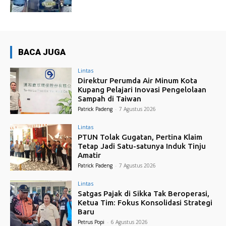
BACA JUGA
Lintas
Direktur Perumda Air Minum Kota
Kupang Pelajari Inovasi Pengelolaan
Sampah di Taiwan
Patrick Padeng
-
7 Agustus 2026
Lintas
PTUN Tolak Gugatan, Pertina Klaim
Tetap Jadi Satu-satunya Induk Tinju
Amatir
Patrick Padeng
-
7 Agustus 2026
Lintas
Satgas Pajak di Sikka Tak Beroperasi,
Ketua Tim: Fokus Konsolidasi Strategi
Baru
Petrus Popi
-
6 Agustus 2026