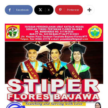
Facebook
X
Pinterest