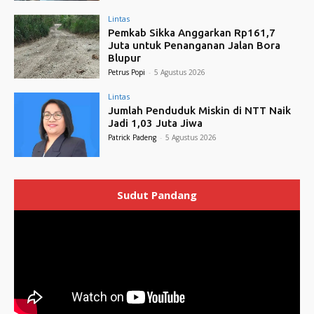
Lintas
Pemkab Sikka Anggarkan Rp161,7
Juta untuk Penanganan Jalan Bora
Blupur
Petrus Popi
-
5 Agustus 2026
Lintas
Jumlah Penduduk Miskin di NTT Naik
Jadi 1,03 Juta Jiwa
Patrick Padeng
-
5 Agustus 2026
Sudut Pandang