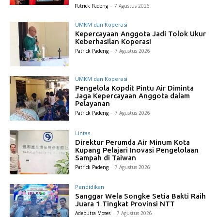
Patrick Padeng
-
7 Agustus 2026
UMKM dan Koperasi
Kepercayaan Anggota Jadi Tolok Ukur
Keberhasilan Koperasi
Patrick Padeng
-
7 Agustus 2026
UMKM dan Koperasi
Pengelola Kopdit Pintu Air Diminta
Jaga Kepercayaan Anggota dalam
Pelayanan
Patrick Padeng
-
7 Agustus 2026
Lintas
Direktur Perumda Air Minum Kota
Kupang Pelajari Inovasi Pengelolaan
Sampah di Taiwan
Patrick Padeng
-
7 Agustus 2026
Pendidikan
Sanggar Wela Songke Setia Bakti Raih
Juara 1 Tingkat Provinsi NTT
Adeputra Moses
-
7 Agustus 2026