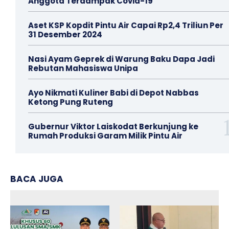
Anggota Terdampak Covid-19
Aset KSP Kopdit Pintu Air Capai Rp2,4 Triliun Per
31 Desember 2024
Nasi Ayam Geprek di Warung Baku Dapa Jadi
Rebutan Mahasiswa Unipa
Ayo Nikmati Kuliner Babi di Depot Nabbas
Ketong Pung Ruteng
Gubernur Viktor Laiskodat Berkunjung ke
Rumah Produksi Garam Milik Pintu Air
BACA JUGA