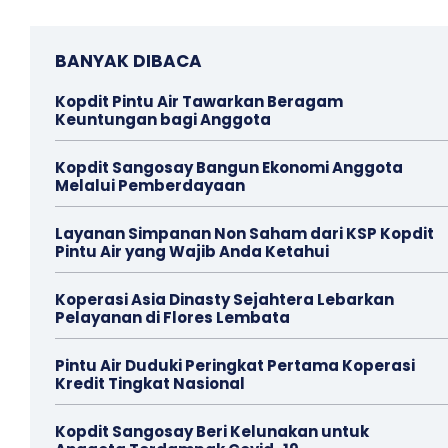
BANYAK DIBACA
Kopdit Pintu Air Tawarkan Beragam
Keuntungan bagi Anggota
Kopdit Sangosay Bangun Ekonomi Anggota
Melalui Pemberdayaan
Layanan Simpanan Non Saham dari KSP Kopdit
Pintu Air yang Wajib Anda Ketahui
Koperasi Asia Dinasty Sejahtera Lebarkan
Pelayanan di Flores Lembata
Pintu Air Duduki Peringkat Pertama Koperasi
Kredit Tingkat Nasional
Kopdit Sangosay Beri Kelunakan untuk