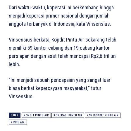
Dari waktu-waktu, koperasi ini berkembang hingga
menjadi koperasi primer nasional dengan jumlah
anggota terbanyak di Indonesia, kata Vinsensius.
Vinsensius berkata, Kopdit Pintu Air sekarang telah
memiliki 59 kantor cabang dan 19 cabang kantor
persiapan dengan aset telah mencapai Rp2,6 triliun
lebih.
“Ini menjadi sebuah pencapaian yang sangat luar
biasa berkat kepercayaan masyarakat,” tutur
Vinsensius.
TAGS
KOPDIT PINTU AIR
KOPERASI PINTU AIR
KSP KOPDIT PINTU AIR
PINTU AIR