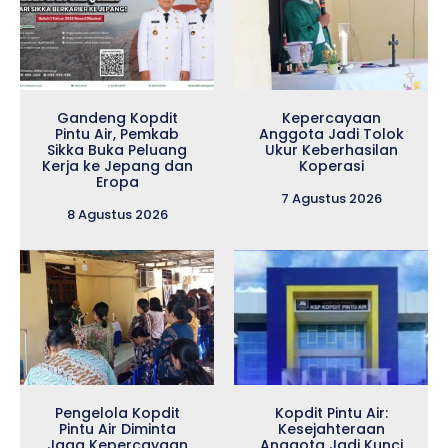
Gandeng Kopdit
Kepercayaan
Pintu Air, Pemkab
Anggota Jadi Tolok
Sikka Buka Peluang
Ukur Keberhasilan
Kerja ke Jepang dan
Koperasi
Eropa
7 Agustus 2026
8 Agustus 2026
Pengelola Kopdit
Kopdit Pintu Air:
Pintu Air Diminta
Kesejahteraan
Jaga Kepercayaan
Anggota Jadi Kunci