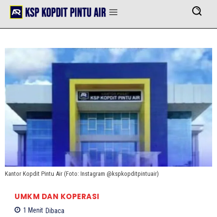
Kantor Kopdit Pintu Air (Foto: Instagram @kspkopditpintuair)
UMKM DAN KOPERASI
1
Menit
Dibaca