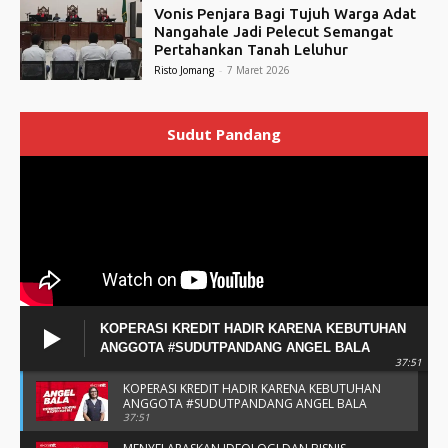
Vonis Penjara Bagi Tujuh Warga Adat
Nangahale Jadi Pelecut Semangat
Pertahankan Tanah Leluhur
Risto Jomang
-
7 Maret 2026
Sudut Pandang
KOPERASI KREDIT HADIR KARENA KEBUTUHAN
ANGGOTA #SUDUTPANDANG ANGEL BALA
37:51
KOPERASI KREDIT HADIR KARENA KEBUTUHAN
ANGGOTA #SUDUTPANDANG ANGEL BALA
37:51