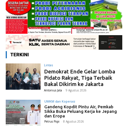
TERKINI
Lintas
Demokrat Ende Gelar Lomba
Pidato Rakyat, Tiga Terbaik
Bakal Dikirim ke Jakarta
Antonius Jata
-
9 Agustus 2026
UMKM dan Koperasi
Gandeng Kopdit Pintu Air, Pemkab
Sikka Buka Peluang Kerja ke Jepang
dan Eropa
Petrus Popi
-
8 Agustus 2026