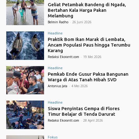
Geliat Petambak Bandeng di Ngada,
Bertahan Kala Harga Pakan
Melambung
Belmin Radho
-
26 Juni 2026
Headline
Praktik Bom Ikan Marak di Lembata,
Ancam Populasi Paus hingga Terumbu
Karang
Redaksi Ekorantt.com
-
19 Mei 2026
Headline
Pemkab Ende Gusur Paksa Bangunan
Warga di Atas Tanah Hibah SVD
Antonius Jata
-
4 Mei 2026
Headline
Siswa Penyintas Gempa di Flores
Timur Belajar di Tenda Darurat
Redaksi Ekorantt.com
-
28 April 2026
Fokus