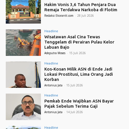
Hakim Vonis 3,6 Tahun Penjara Dua
Remaja Terdakwa Narkoba di Flotim
Redaksi Ekorantt.com
-
28 Juli 2026
Headline
Wisatawan Asal Cina Tewas
Tenggelam di Perairan Pulau Kelor
Labuan Bajo
Adeputra Moses
-
15 Juli 2026
Headline
Kos-Kosan Milik ASN di Ende Jadi
Lokasi Prostitusi, Lima Orang Jadi
Korban
Antonius Jata
-
15 Juli 2026
Headline
Pemkab Ende Wajibkan ASN Bayar
Pajak Sebelum Terima Gaji
Antonius Jata
-
14 Juli 2026
Headline