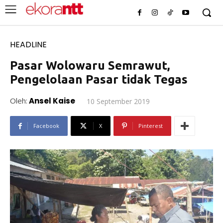
HEADLINE
Pasar Wolowaru Semrawut,
Pengelolaan Pasar tidak Tegas
Oleh:
Ansel Kaise
10 September 2019
Facebook
X
Pinterest