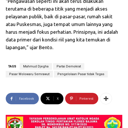
“Pengawasan seperti ini akan terus dilakukan
terutama di beberapa titik yang menjadi akses
pelayanan publik, baik di pasar-pasar, rumah sakit
atau Puskesmas, juga tempat umum lainnya yang
harus menjadi fokus perhatian. Prinsipnya, ini adalah
data primer dari kondisi riil yang kita temukan di
lapangan,” ujar Bento.
TAGS
Mahmud Djegha
Partai Demokrat
Pasar Wolowaru Semrawut
Pengelolaan Pasar tidak Tegas
Facebook
X
Pinterest