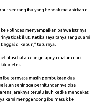
mput seorang ibu yang hendak melahirkan di
g ke Polindes menyampaikan bahwa istrinya
inya tidak ikut. Ketika saya tanya sang suami
tinggal di kebun,” tuturnya.
i melintasi hutan dan gelapnya malam dari
 kilometer.
n ibu ternyata masih pembukaan dua
sa jalan sehingga perhitungannya bisa
karena jaraknya terlalu jauh ketika mendekati
rnya kami menggendong ibu masuk ke