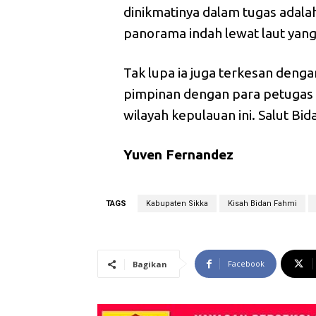
dinikmatinya dalam tugas adala
panorama indah lewat laut yan
Tak lupa ia juga terkesan denga
pimpinan dengan para petugas
wilayah kepulauan ini. Salut Bid
Yuven Fernandez
TAGS
Kabupaten Sikka
Kisah Bidan Fahmi
Facebook
Bagikan