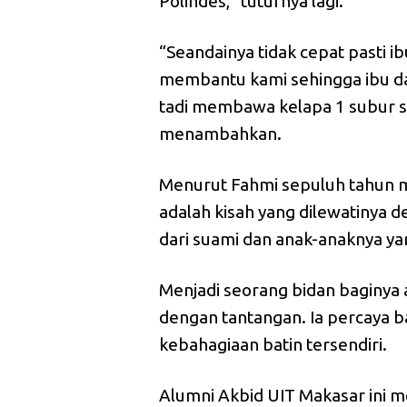
Polindes,” tuturnya lagi.
“Seandainya tidak cepat pasti 
membantu kami sehingga ibu dan 
tadi membawa kelapa 1 subur s
menambahkan.
Menurut Fahmi sepuluh tahun m
adalah kisah yang dilewatinya d
dari suami dan anak-anaknya ya
Menjadi seorang bidan baginya 
dengan tantangan. Ia percaya 
kebahagiaan batin tersendiri.
Alumni Akbid UIT Makasar ini