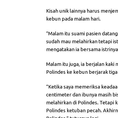
Kisah unik lainnya harus menje
kebun pada malam hari.
“Malam itu suami pasien datan
sudah mau melahirkan tetapi istr
mengatakan ia bersama istrinya 
Malam itu juga, ia berjalan kak
Polindes ke kebun berjarak tiga
“Ketika saya memeriksa keadaa
centimeter dan ibunya masih bi
melahirkan di Polindes. Tetapi 
Polindes ketuban pecah. Akhi