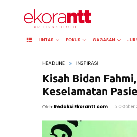
LINTAS
FOKUS
GAGASAN
JUR
HEADLINE
INSPIRASI
Kisah Bidan Fahmi
Keselamatan Pasi
Oleh:
Redaksi Ekorantt.com
5 Oktober 