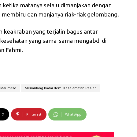
h ketika matanya selalu dimanjakan dengan
g membiru dan manjanya riak-riak gelombang.
n keakraban yang terjalin bagus antar
 kesehatan yang sama-sama mengabdi di
an Fahmi.
Maumere
Menantang Badai demi Keselamatan Pasien
X
Pinterest
WhatsApp