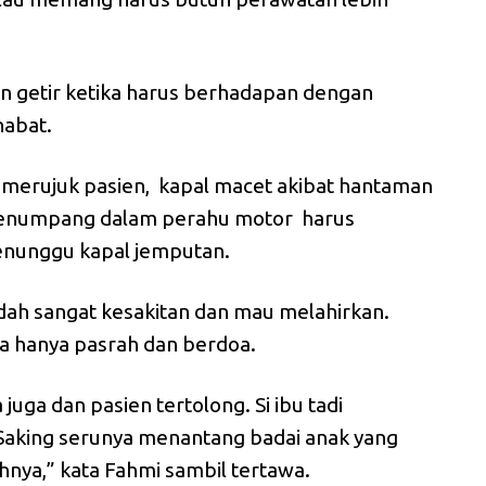
an getir ketika harus berhadapan dengan
habat.
 merujuk pasien, kapal macet akibat hantaman
enumpang dalam perahu motor harus
menunggu kapal jemputan.
dah sangat kesakitan dan mau melahirkan.
a hanya pasrah dan berdoa.
 juga dan pasien tertolong. Si ibu tadi
 Saking serunya menantang badai anak yang
ahnya,” kata Fahmi sambil tertawa.