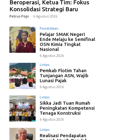
Beroperasi, Ketua Tim: Fokus
Konsolidasi Strategi Baru
Petrus Popi
-
6 Agustus 2026
Pendidikan
Pelajar SMAK Negeri
Ende Melaju ke Semifinal
OSN Kimia Tingkat
Nasional
6 Agustus 2026
Lintas
Pemkab Flotim Tahan
Tunjangan ASN, Wajib
Lunasi Pajak
6 Agustus 2026
Lintas
Sikka Jadi Tuan Rumah
Peningkatan Kompetensi
Tenaga Konstruksi
6 Agustus 2026
Lintas
Realisasi Pendapatan