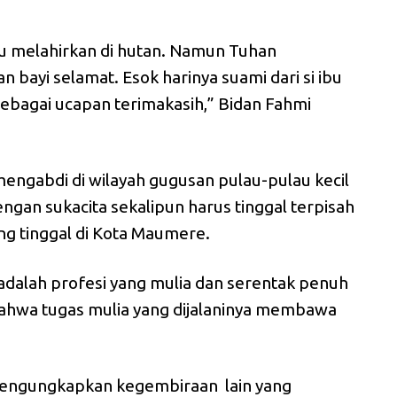
ibu melahirkan di hutan. Namun Tuhan
bayi selamat. Esok harinya suami dari si ibu
ebagai ucapan terimakasih,” Bidan Fahmi
engabdi di wilayah gugusan pulau-pulau kecil
engan sukacita sekalipun harus tinggal terpisah
ng tinggal di Kota Maumere.
adalah profesi yang mulia dan serentak penuh
bahwa tugas mulia yang dijalaninya membawa
 mengungkapkan kegembiraan lain yang