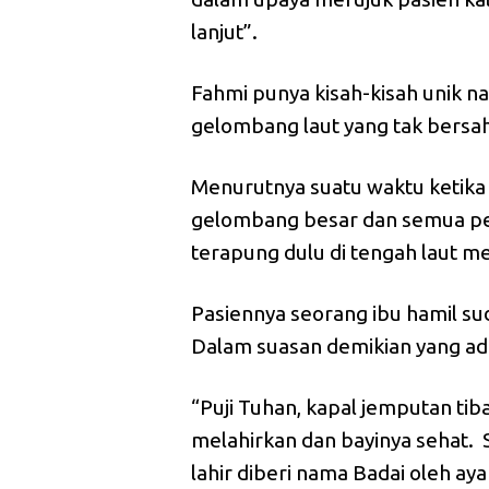
lanjut”.
Fahmi punya kisah-kisah unik n
gelombang laut yang tak bersa
Menurutnya suatu waktu ketika
gelombang besar dan semua p
terapung dulu di tengah laut 
Pasiennya seorang ibu hamil su
Dalam suasan demikian yang ad
“Puji Tuhan, kapal jemputan tiba
melahirkan dan bayinya sehat.
lahir diberi nama Badai oleh ay