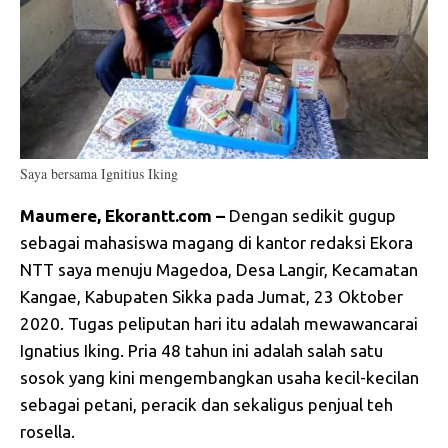
Saya bersama Ignitius Iking
Maumere
,
Ekorantt.com
–
Dengan sedikit gugup
sebagai mahasiswa magang di kantor redaksi Ekora
NTT saya menuju Magedoa, Desa Langir, Kecamatan
Kangae, Kabupaten Sikka pada Jumat, 23 Oktober
2020. Tugas peliputan hari itu adalah mewawancarai
Ignatius Iking. Pria 48 tahun ini adalah salah satu
sosok yang kini mengembangkan usaha kecil-kecilan
sebagai petani, peracik dan sekaligus penjual teh
rosella.