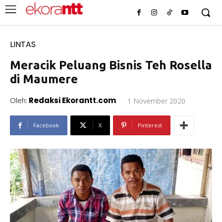
LINTAS
Meracik Peluang Bisnis Teh Rosella
di Maumere
Oleh:
Redaksi Ekorantt.com
1 November 2020
Facebook
X
Pinterest