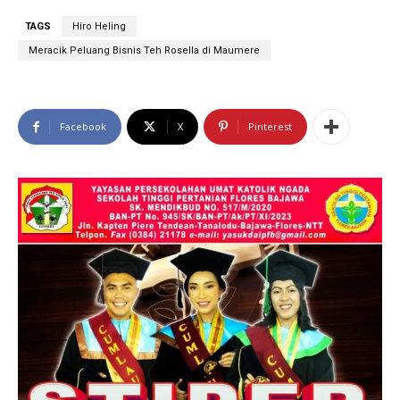
TAGS
Hiro Heling
Meracik Peluang Bisnis Teh Rosella di Maumere
Facebook
X
Pinterest