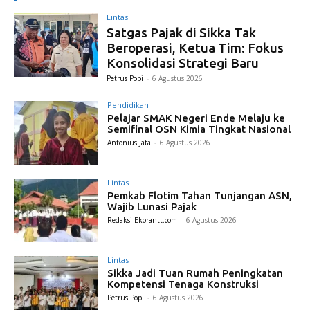
Lintas
Satgas Pajak di Sikka Tak
Beroperasi, Ketua Tim: Fokus
Konsolidasi Strategi Baru
Petrus Popi
-
6 Agustus 2026
Pendidikan
Pelajar SMAK Negeri Ende Melaju ke
Semifinal OSN Kimia Tingkat Nasional
Antonius Jata
-
6 Agustus 2026
Lintas
Pemkab Flotim Tahan Tunjangan ASN,
Wajib Lunasi Pajak
Redaksi Ekorantt.com
-
6 Agustus 2026
Lintas
Sikka Jadi Tuan Rumah Peningkatan
Kompetensi Tenaga Konstruksi
Petrus Popi
-
6 Agustus 2026