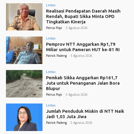
Lintas
Realisasi Pendapatan Daerah Masih
Rendah, Bupati Sikka Minta OPD
Tingkatkan Kinerja
Petrus Popi
-
5 Agustus 2026
Lintas
Pemprov NTT Anggarkan Rp1,79
Miliar untuk Pameran HUT ke-81 RI
Patrick Padeng
-
5 Agustus 2026
Lintas
Pemkab Sikka Anggarkan Rp161,7
Juta untuk Penanganan Jalan Bora
Blupur
Petrus Popi
-
5 Agustus 2026
Lintas
Jumlah Penduduk Miskin di NTT Naik
Jadi 1,03 Juta Jiwa
Patrick Padeng
-
5 Agustus 2026