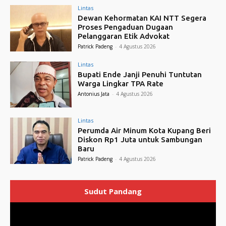
Lintas
Dewan Kehormatan KAI NTT Segera
Proses Pengaduan Dugaan
Pelanggaran Etik Advokat
Patrick Padeng
-
4 Agustus 2026
Lintas
Bupati Ende Janji Penuhi Tuntutan
Warga Lingkar TPA Rate
Antonius Jata
-
4 Agustus 2026
Lintas
Perumda Air Minum Kota Kupang Beri
Diskon Rp1 Juta untuk Sambungan
Baru
Patrick Padeng
-
4 Agustus 2026
Sudut Pandang