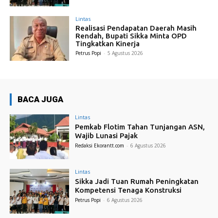
Lintas
Realisasi Pendapatan Daerah Masih
Rendah, Bupati Sikka Minta OPD
Tingkatkan Kinerja
Petrus Popi
-
5 Agustus 2026
BACA JUGA
Lintas
Pemkab Flotim Tahan Tunjangan ASN,
Wajib Lunasi Pajak
Redaksi Ekorantt.com
-
6 Agustus 2026
Lintas
Sikka Jadi Tuan Rumah Peningkatan
Kompetensi Tenaga Konstruksi
Petrus Popi
-
6 Agustus 2026