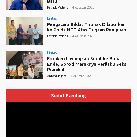
Baru
Patrick Padeng
-
4 Agustus 2026
Lintas
Pengacara Bildat Thonak Dilaporkan
ke Polda NTT Atas Dugaan Penipuan
Patrick Padeng
-
4 Agustus 2026
Lintas
Foraken Layangkan Surat ke Bupati
Ende, Soroti Maraknya Perilaku Seks
Pranikah
Antonius Jata
-
3 Agustus 2026
Sudut Pandang