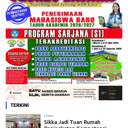
TERKINI
Lintas
Sikka Jadi Tuan Rumah