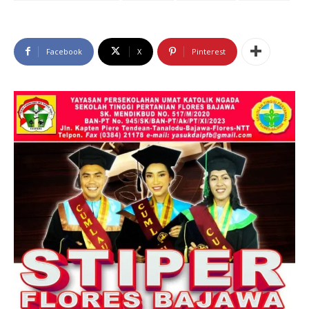
Facebook
X
Pinterest