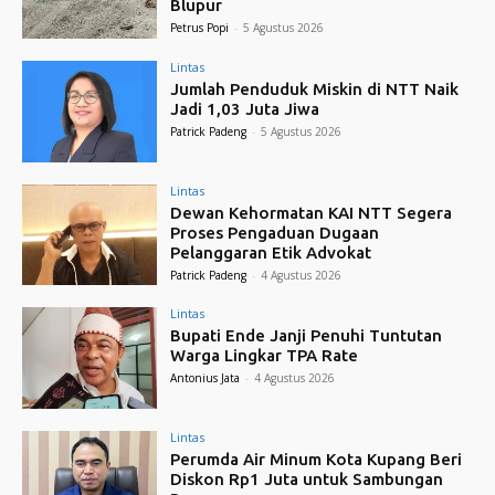
Blupur
Petrus Popi
-
5 Agustus 2026
Lintas
Jumlah Penduduk Miskin di NTT Naik
Jadi 1,03 Juta Jiwa
Patrick Padeng
-
5 Agustus 2026
Lintas
Dewan Kehormatan KAI NTT Segera
Proses Pengaduan Dugaan
Pelanggaran Etik Advokat
Patrick Padeng
-
4 Agustus 2026
Lintas
Bupati Ende Janji Penuhi Tuntutan
Warga Lingkar TPA Rate
Antonius Jata
-
4 Agustus 2026
Lintas
Perumda Air Minum Kota Kupang Beri
Diskon Rp1 Juta untuk Sambungan