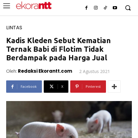
LINTAS
Kadis Kleden Sebut Kematian
Ternak Babi di Flotim Tidak
Berdampak pada Harga Jual
Oleh:
Redaksi Ekorantt.com
2 Agustus 2021
Facebook
X
Pinterest