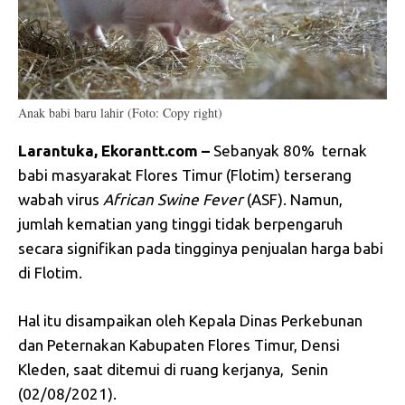
Anak babi baru lahir (Foto: Copy right)
Larantuka, Ekorantt.com –
Sebanyak 80% ternak
babi masyarakat Flores Timur (Flotim) terserang
wabah virus
African Swine Fever
(ASF). Namun,
jumlah kematian yang tinggi tidak berpengaruh
secara signifikan pada tingginya penjualan harga babi
di Flotim.
Hal itu disampaikan oleh Kepala Dinas Perkebunan
dan Peternakan Kabupaten Flores Timur, Densi
Kleden, saat ditemui di ruang kerjanya, Senin
(02/08/2021).