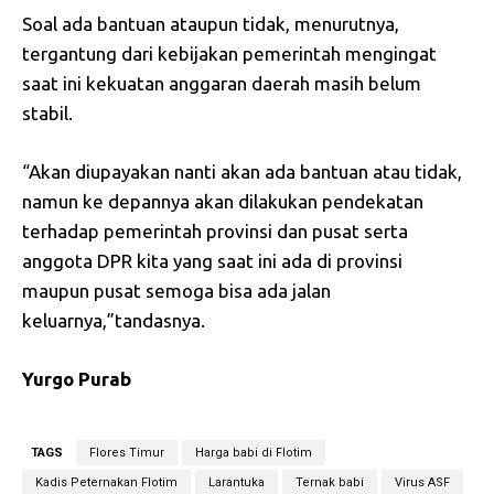
Soal ada bantuan ataupun tidak, menurutnya,
tergantung dari kebijakan pemerintah mengingat
saat ini kekuatan anggaran daerah masih belum
stabil.
“Akan diupayakan nanti akan ada bantuan atau tidak,
namun ke depannya akan dilakukan pendekatan
terhadap pemerintah provinsi dan pusat serta
anggota DPR kita yang saat ini ada di provinsi
maupun pusat semoga bisa ada jalan
keluarnya,”tandasnya.
Yurgo Purab
TAGS
Flores Timur
Harga babi di Flotim
Kadis Peternakan Flotim
Larantuka
Ternak babi
Virus ASF