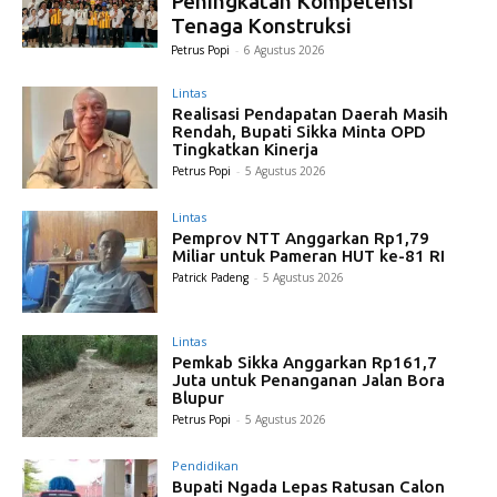
Peningkatan Kompetensi
Tenaga Konstruksi
Petrus Popi
-
6 Agustus 2026
Lintas
Realisasi Pendapatan Daerah Masih
Rendah, Bupati Sikka Minta OPD
Tingkatkan Kinerja
Petrus Popi
-
5 Agustus 2026
Lintas
Pemprov NTT Anggarkan Rp1,79
Miliar untuk Pameran HUT ke-81 RI
Patrick Padeng
-
5 Agustus 2026
Lintas
Pemkab Sikka Anggarkan Rp161,7
Juta untuk Penanganan Jalan Bora
Blupur
Petrus Popi
-
5 Agustus 2026
Pendidikan
Bupati Ngada Lepas Ratusan Calon