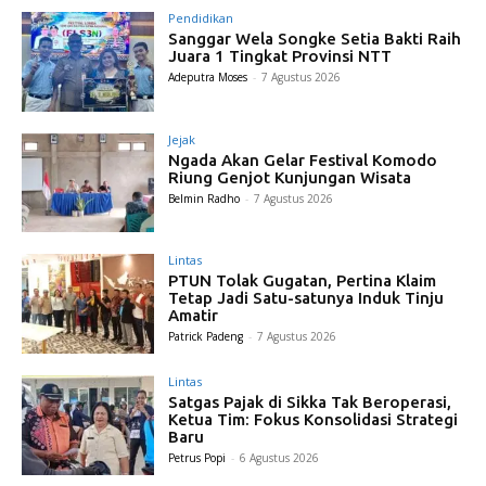
Pendidikan
Sanggar Wela Songke Setia Bakti Raih
Juara 1 Tingkat Provinsi NTT
Adeputra Moses
-
7 Agustus 2026
Jejak
Ngada Akan Gelar Festival Komodo
Riung Genjot Kunjungan Wisata
Belmin Radho
-
7 Agustus 2026
Lintas
PTUN Tolak Gugatan, Pertina Klaim
Tetap Jadi Satu-satunya Induk Tinju
Amatir
Patrick Padeng
-
7 Agustus 2026
Lintas
Satgas Pajak di Sikka Tak Beroperasi,
Ketua Tim: Fokus Konsolidasi Strategi
Baru
Petrus Popi
-
6 Agustus 2026