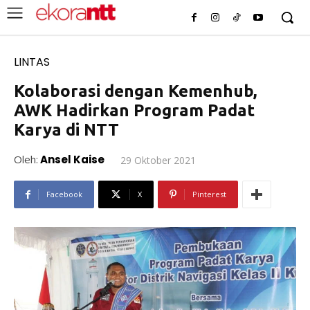
LINTAS
Kolaborasi dengan Kemenhub,
AWK Hadirkan Program Padat
Karya di NTT
Oleh:
Ansel Kaise
29 Oktober 2021
Facebook
X
Pinterest