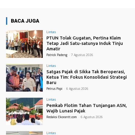
BACA JUGA
Lintas
PTUN Tolak Gugatan, Pertina Klaim
Tetap Jadi Satu-satunya Induk Tinju
Amatir
Patrick Padeng
-
7 Agustus 2026
Lintas
Satgas Pajak di Sikka Tak Beroperasi,
Ketua Tim: Fokus Konsolidasi Strategi
Baru
Petrus Popi
-
6 Agustus 2026
Lintas
Pemkab Flotim Tahan Tunjangan ASN,
Wajib Lunasi Pajak
Redaksi Ekorantt.com
-
6 Agustus 2026
Lintas