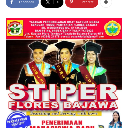
Facebook
X
Pinterest