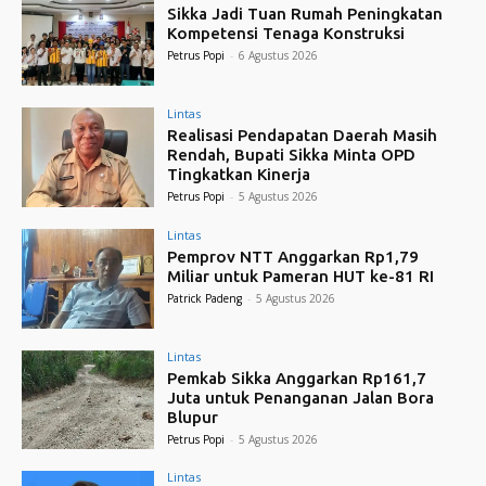
Sikka Jadi Tuan Rumah Peningkatan
Kompetensi Tenaga Konstruksi
Petrus Popi
-
6 Agustus 2026
Lintas
Realisasi Pendapatan Daerah Masih
Rendah, Bupati Sikka Minta OPD
Tingkatkan Kinerja
Petrus Popi
-
5 Agustus 2026
Lintas
Pemprov NTT Anggarkan Rp1,79
Miliar untuk Pameran HUT ke-81 RI
Patrick Padeng
-
5 Agustus 2026
Lintas
Pemkab Sikka Anggarkan Rp161,7
Juta untuk Penanganan Jalan Bora
Blupur
Petrus Popi
-
5 Agustus 2026
Lintas