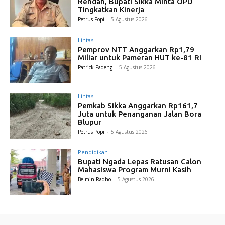
Rendah, Bupati Sikka Minta OPD
Tingkatkan Kinerja
Petrus Popi
-
5 Agustus 2026
Lintas
Pemprov NTT Anggarkan Rp1,79
Miliar untuk Pameran HUT ke-81 RI
Patrick Padeng
-
5 Agustus 2026
Lintas
Pemkab Sikka Anggarkan Rp161,7
Juta untuk Penanganan Jalan Bora
Blupur
Petrus Popi
-
5 Agustus 2026
Pendidikan
Bupati Ngada Lepas Ratusan Calon
Mahasiswa Program Murni Kasih
Belmin Radho
-
5 Agustus 2026