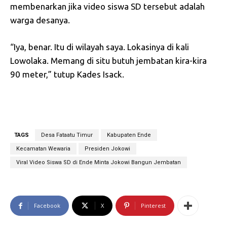
membenarkan jika video siswa SD tersebut adalah
warga desanya.
“Iya, benar. Itu di wilayah saya. Lokasinya di kali
Lowolaka. Memang di situ butuh jembatan kira-kira
90 meter,” tutup Kades Isack.
TAGS
Desa Fataatu Timur
Kabupaten Ende
Kecamatan Wewaria
Presiden Jokowi
Viral Video Siswa SD di Ende Minta Jokowi Bangun Jembatan
Facebook
X
Pinterest