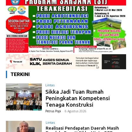
TERKINI
Lintas
Sikka Jadi Tuan Rumah
Peningkatan Kompetensi
Tenaga Konstruksi
Petrus Popi
-
6 Agustus 2026
Lintas
Realisasi Pendapatan Daerah Masih