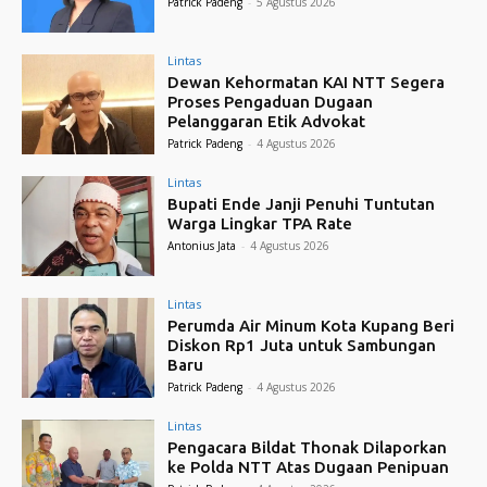
Patrick Padeng
-
5 Agustus 2026
Lintas
Dewan Kehormatan KAI NTT Segera
Proses Pengaduan Dugaan
Pelanggaran Etik Advokat
Patrick Padeng
-
4 Agustus 2026
Lintas
Bupati Ende Janji Penuhi Tuntutan
Warga Lingkar TPA Rate
Antonius Jata
-
4 Agustus 2026
Lintas
Perumda Air Minum Kota Kupang Beri
Diskon Rp1 Juta untuk Sambungan
Baru
Patrick Padeng
-
4 Agustus 2026
Lintas
Pengacara Bildat Thonak Dilaporkan
ke Polda NTT Atas Dugaan Penipuan