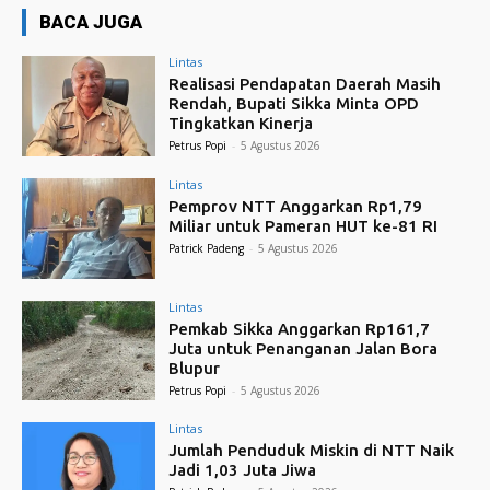
BACA JUGA
Lintas
Realisasi Pendapatan Daerah Masih
Rendah, Bupati Sikka Minta OPD
Tingkatkan Kinerja
Petrus Popi
-
5 Agustus 2026
Lintas
Pemprov NTT Anggarkan Rp1,79
Miliar untuk Pameran HUT ke-81 RI
Patrick Padeng
-
5 Agustus 2026
Lintas
Pemkab Sikka Anggarkan Rp161,7
Juta untuk Penanganan Jalan Bora
Blupur
Petrus Popi
-
5 Agustus 2026
Lintas
Jumlah Penduduk Miskin di NTT Naik
Jadi 1,03 Juta Jiwa