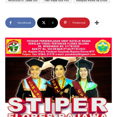
Antonius H. Jawa Gili
Hari Raya Idul Fitri
Kalapas Kelas IIB Ende
Facebook
X
Pinterest