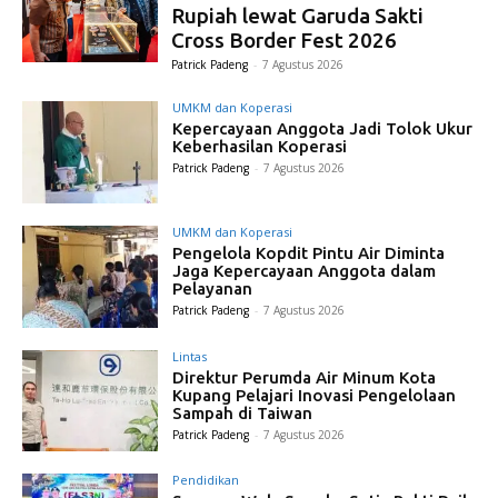
Rupiah lewat Garuda Sakti
Cross Border Fest 2026
Patrick Padeng
-
7 Agustus 2026
UMKM dan Koperasi
Kepercayaan Anggota Jadi Tolok Ukur
Keberhasilan Koperasi
Patrick Padeng
-
7 Agustus 2026
UMKM dan Koperasi
Pengelola Kopdit Pintu Air Diminta
Jaga Kepercayaan Anggota dalam
Pelayanan
Patrick Padeng
-
7 Agustus 2026
Lintas
Direktur Perumda Air Minum Kota
Kupang Pelajari Inovasi Pengelolaan
Sampah di Taiwan
Patrick Padeng
-
7 Agustus 2026
Pendidikan