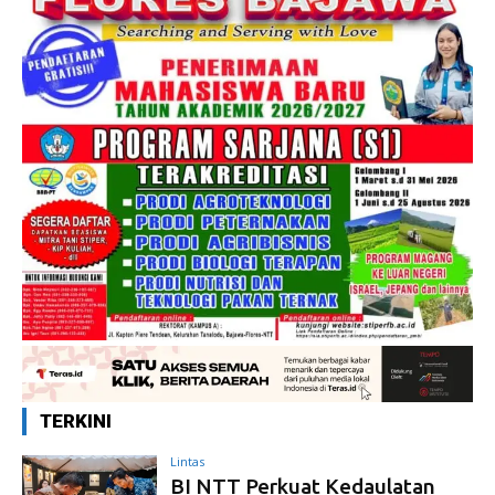
TERKINI
Lintas
BI NTT Perkuat Kedaulatan