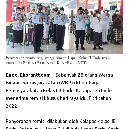
Penyerahan remisi bagi warga binaan Lapas Kelas II Ende tetap
mematuhi Prokes (Foto: Ansel Kaise/Ekora NTT)
Ende, Ekorantt.com –
Sebanyak 28 orang Warga
Binaan Pemasyarakatan (WBP) di Lembaga
Pemasyarakatan Kelas IIB Ende, Kabupaten Ende
menerima remisi khusus hari raya Idul Fitri tahun
2022.
Penyerahan remisi dilakukan oleh Kalapas Kelas IIB
Ende, Antonius H. Jawa Gili di Aula Lapas Ende, Senin