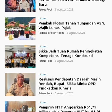
Baru
Petrus Popi
-
6 Agustus 2026
Lintas
Pemkab Flotim Tahan Tunjangan ASN,
Wajib Lunasi Pajak
Redaksi Ekorantt.com
-
6 Agustus 2026
Lintas
Sikka Jadi Tuan Rumah Peningkatan
Kompetensi Tenaga Konstruksi
Petrus Popi
-
6 Agustus 2026
Lintas
Realisasi Pendapatan Daerah Masih
Rendah, Bupati Sikka Minta OPD
Tingkatkan Kinerja
Petrus Popi
-
5 Agustus 2026
Lintas
Pemprov NTT Anggarkan Rp1,79
Miliar untuk Pameran HUT ke-81 RI