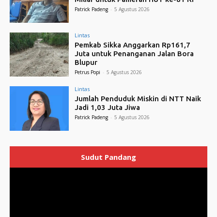
Patrick Padeng
-
5 Agustus 2026
Lintas
Pemkab Sikka Anggarkan Rp161,7
Juta untuk Penanganan Jalan Bora
Blupur
Petrus Popi
-
5 Agustus 2026
Lintas
Jumlah Penduduk Miskin di NTT Naik
Jadi 1,03 Juta Jiwa
Patrick Padeng
-
5 Agustus 2026
Sudut Pandang