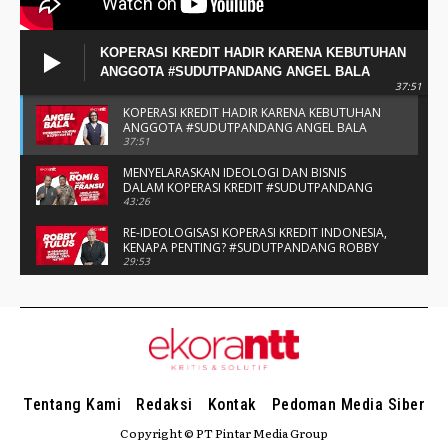
Tentang Kami
Redaksi
Kontak
Pedoman Media Siber
Copyright © PT Pintar Media Group