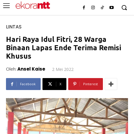
LINTAS
Hari Raya Idul Fitri, 28 Warga
Binaan Lapas Ende Terima Remisi
Khusus
Oleh:
Ansel Kaise
2 Mei 2022
Facebook
X
Pinterest