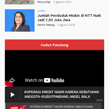
Petrus Popi
-
5 Agustus 2026
Lintas
Jumlah Penduduk Miskin di NTT Naik
Jadi 1,03 Juta Jiwa
Patrick Padeng
-
5 Agustus 2026
Sudut Pandang
KOPERASI KREDIT HADIR KARENA KEBUTUHAN
ANGGOTA #SUDUTPANDANG ANGEL BALA
37:51
KOPERASI KREDIT HADIR KARENA KEBUTUHAN