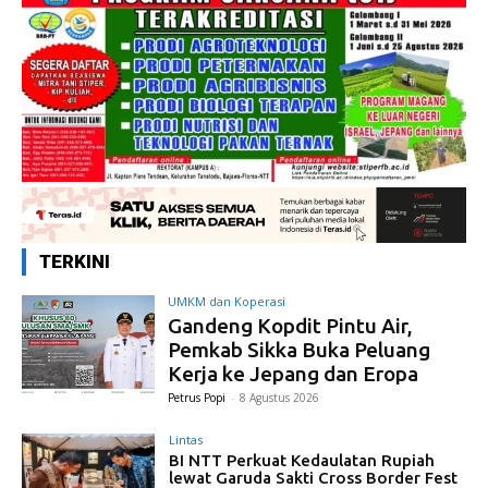
TERKINI
UMKM dan Koperasi
Gandeng Kopdit Pintu Air,
Pemkab Sikka Buka Peluang
Kerja ke Jepang dan Eropa
Petrus Popi
-
8 Agustus 2026
Lintas
BI NTT Perkuat Kedaulatan Rupiah
lewat Garuda Sakti Cross Border Fest