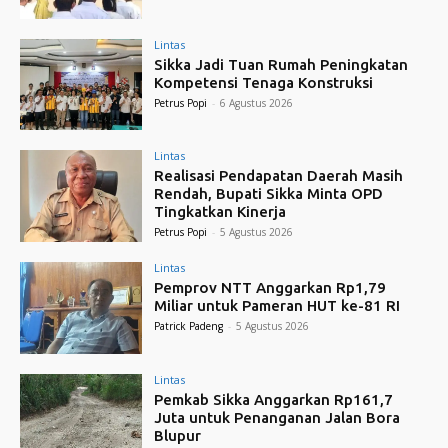
Lintas
Sikka Jadi Tuan Rumah Peningkatan
Kompetensi Tenaga Konstruksi
Petrus Popi
-
6 Agustus 2026
Lintas
Realisasi Pendapatan Daerah Masih
Rendah, Bupati Sikka Minta OPD
Tingkatkan Kinerja
Petrus Popi
-
5 Agustus 2026
Lintas
Pemprov NTT Anggarkan Rp1,79
Miliar untuk Pameran HUT ke-81 RI
Patrick Padeng
-
5 Agustus 2026
Lintas
Pemkab Sikka Anggarkan Rp161,7
Juta untuk Penanganan Jalan Bora
Blupur