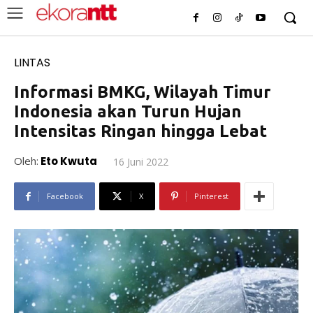
LINTAS
Informasi BMKG, Wilayah Timur
Indonesia akan Turun Hujan
Intensitas Ringan hingga Lebat
Oleh:
Eto Kwuta
16 Juni 2022
Facebook
X
Pinterest