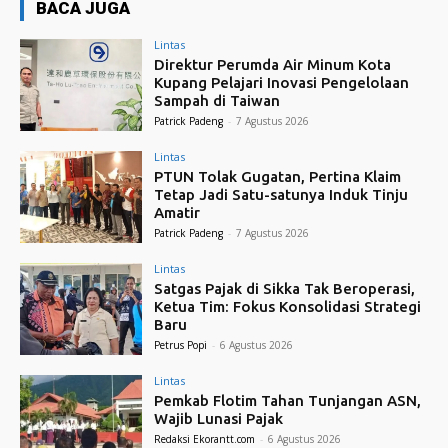
BACA JUGA
Lintas
Direktur Perumda Air Minum Kota
Kupang Pelajari Inovasi Pengelolaan
Sampah di Taiwan
Patrick Padeng
-
7 Agustus 2026
Lintas
PTUN Tolak Gugatan, Pertina Klaim
Tetap Jadi Satu-satunya Induk Tinju
Amatir
Patrick Padeng
-
7 Agustus 2026
Lintas
Satgas Pajak di Sikka Tak Beroperasi,
Ketua Tim: Fokus Konsolidasi Strategi
Baru
Petrus Popi
-
6 Agustus 2026
Lintas
Pemkab Flotim Tahan Tunjangan ASN,
Wajib Lunasi Pajak
Redaksi Ekorantt.com
-
6 Agustus 2026