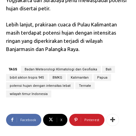
Yogyakarta dan Surabaya perlu mewaspadai potensi
hujan disertai petir.
Lebih lanjut, prakiraan cuaca di Pulau Kalimantan
masih terdapat potensi hujan dengan intensitas
ringan yang diperkirakan terjadi di wilayah
Banjarmasin dan Palangka Raya.
TAGS
Badan Meteorologi Klimatologi dan Geofisika
Bali
bibit siklon tropis 94S
BMKG
Kalimantan
Papua
potensi hujan dengan intensitas lebat
Ternate
wilayah timur Indonesia
Facebook
X
Pinterest