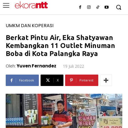
UMKM DAN KOPERASI
Berkat Pintu Air, Eka Shatyawan
Kembangkan 11 Outlet Minuman
Boba di Kota Palangka Raya
Oleh:
Yuven Fernandez
19 Juli 2022
Facebook
X
Pinterest