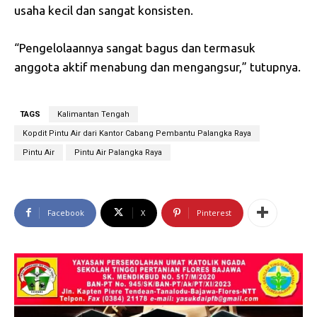
usaha kecil dan sangat konsisten.
“Pengelolaannya sangat bagus dan termasuk
anggota aktif menabung dan mengangsur,” tutupnya.
TAGS
Kalimantan Tengah
Kopdit Pintu Air dari Kantor Cabang Pembantu Palangka Raya
Pintu Air
Pintu Air Palangka Raya
Facebook
X
Pinterest