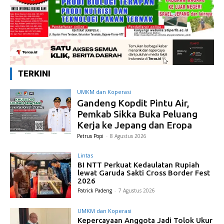
TERKINI
UMKM dan Koperasi
Gandeng Kopdit Pintu Air,
Pemkab Sikka Buka Peluang
Kerja ke Jepang dan Eropa
Petrus Popi
-
8 Agustus 2026
Lintas
BI NTT Perkuat Kedaulatan Rupiah
lewat Garuda Sakti Cross Border Fest
2026
Patrick Padeng
-
7 Agustus 2026
UMKM dan Koperasi
Kepercayaan Anggota Jadi Tolok Ukur