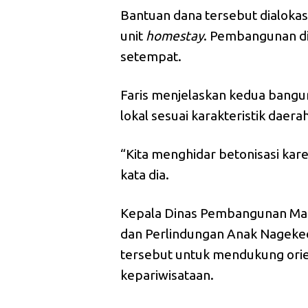
Bantuan dana tersebut dialokas
unit
homestay
. Pembangunan di
setempat.
Faris menjelaskan kedua bang
lokal sesuai karakteristik daera
“Kita menghidar betonisasi kare
kata dia.
Kepala Dinas Pembangunan Ma
dan Perlindungan Anak Nageke
tersebut untuk mendukung orie
kepariwisataan.