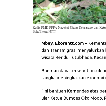
Kadis PMD PPPA Nagekei Ujang Dekrasano dan Ketua 
Bala/Ekora NTT)
Mbay, Ekorantt.com –
Kementer
dan Transmigrasi menyalurkan 
wisata Rendu Tutubhada, Keca
Bantuan dana tersebut untuk 
rangka meningkatkan ekonomi 
“Ini bantuan Kemendes atas per
ujar Ketua Bumdes Oko Mogo, Re