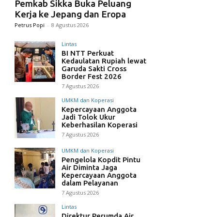
Pemkab Sikka Buka Peluang
Kerja ke Jepang dan Eropa
Petrus Popi
-
8 Agustus 2026
Lintas
BI NTT Perkuat
Kedaulatan Rupiah lewat
Garuda Sakti Cross
Border Fest 2026
7 Agustus 2026
UMKM dan Koperasi
Kepercayaan Anggota
Jadi Tolok Ukur
Keberhasilan Koperasi
7 Agustus 2026
UMKM dan Koperasi
Pengelola Kopdit Pintu
Air Diminta Jaga
Kepercayaan Anggota
dalam Pelayanan
7 Agustus 2026
Lintas
Direktur Perumda Air