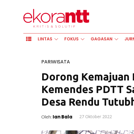
LINTAS
FOKUS
GAGASAN
JUR
PARIWISATA
Dorong Kemajuan P
Kemendes PDTT Sa
Desa Rendu Tutub
Oleh:
Ian Bala
27 Oktober 2022