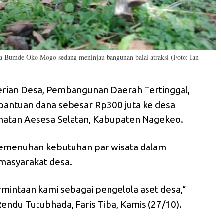
Bumde Oko Mogo sedang meninjau bangunan balai atraksi (Foto: Ian
ian Desa, Pembangunan Daerah Tertinggal,
bantuan dana sebesar Rp300 juta ke desa
matan Aesesa Selatan, Kabupaten Nagekeo.
pemenuhan kebutuhan pariwisata dalam
masyarakat desa.
mintaan kami sebagai pengelola aset desa,”
ndu Tutubhada, Faris Tiba, Kamis (27/10).