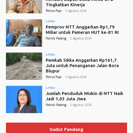
Tingkatkan Kinerja
Petrus Popi
-
5 Agustus 2026
Lintas
Pemprov NTT Anggarkan Rp1,79
Miliar untuk Pameran HUT ke-81 RI
Patrick Padeng
-
5 Agustus 2026
Lintas
Pemkab Sikka Anggarkan Rp161,7
Juta untuk Penanganan Jalan Bora
Blupur
Petrus Popi
-
5 Agustus 2026
Lintas
Jumlah Penduduk Miskin di NTT Naik
Jadi 1,03 Juta Jiwa
Patrick Padeng
-
5 Agustus 2026
Sudut Pandang