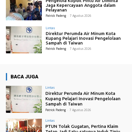
Pengelola Kopdit Pintu Air Diminta
Jaga Kepercayaan Anggota dalam
Pelayanan
Patrick Padeng
-
7 Agustus 2026
Lintas
Direktur Perumda Air Minum Kota
Kupang Pelajari Inovasi Pengelolaan
Sampah di Taiwan
Patrick Padeng
-
7 Agustus 2026
BACA JUGA
Lintas
Direktur Perumda Air Minum Kota
Kupang Pelajari Inovasi Pengelolaan
Sampah di Taiwan
Patrick Padeng
-
7 Agustus 2026
Lintas
PTUN Tolak Gugatan, Pertina Klaim
Tetap Jadi Satu-satunya Induk Tinju