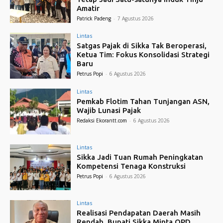
Amatir
Patrick Padeng
-
7 Agustus 2026
Lintas
Satgas Pajak di Sikka Tak Beroperasi,
Ketua Tim: Fokus Konsolidasi Strategi
Baru
Petrus Popi
-
6 Agustus 2026
Lintas
Pemkab Flotim Tahan Tunjangan ASN,
Wajib Lunasi Pajak
Redaksi Ekorantt.com
-
6 Agustus 2026
Lintas
Sikka Jadi Tuan Rumah Peningkatan
Kompetensi Tenaga Konstruksi
Petrus Popi
-
6 Agustus 2026
Lintas
Realisasi Pendapatan Daerah Masih
Rendah, Bupati Sikka Minta OPD