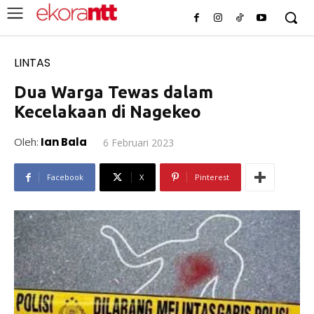
LINTAS
Dua Warga Tewas dalam
Kecelakaan di Nagekeo
Oleh:
Ian Bala
6 Februari 2023
Facebook
X
Pinterest