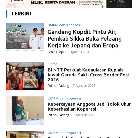
TERKINI
UMKM dan Koperasi
Gandeng Kopdit Pintu Air,
Pemkab Sikka Buka Peluang
Kerja ke Jepang dan Eropa
Petrus Popi
-
8 Agustus 2026
Lintas
BI NTT Perkuat Kedaulatan Rupiah
lewat Garuda Sakti Cross Border Fest
2026
Patrick Padeng
-
7 Agustus 2026
UMKM dan Koperasi
Kepercayaan Anggota Jadi Tolok Ukur
Keberhasilan Koperasi
Patrick Padeng
-
7 Agustus 2026
UMKM dan Koperasi