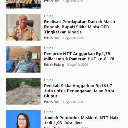
Petrus Popi
-
6 Agustus 2026
Lintas
Realisasi Pendapatan Daerah Masih
Rendah, Bupati Sikka Minta OPD
Tingkatkan Kinerja
Petrus Popi
-
5 Agustus 2026
Lintas
Pemprov NTT Anggarkan Rp1,79
Miliar untuk Pameran HUT ke-81 RI
Patrick Padeng
-
5 Agustus 2026
Lintas
Pemkab Sikka Anggarkan Rp161,7
Juta untuk Penanganan Jalan Bora
Blupur
Petrus Popi
-
5 Agustus 2026
Lintas
Jumlah Penduduk Miskin di NTT Naik
Jadi 1,03 Juta Jiwa