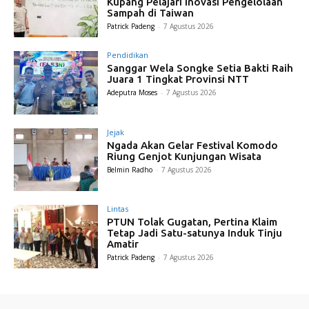
Kupang Pelajari Inovasi Pengelolaan
Sampah di Taiwan
Patrick Padeng
-
7 Agustus 2026
Pendidikan
Sanggar Wela Songke Setia Bakti Raih
Juara 1 Tingkat Provinsi NTT
Adeputra Moses
-
7 Agustus 2026
Jejak
Ngada Akan Gelar Festival Komodo
Riung Genjot Kunjungan Wisata
Belmin Radho
-
7 Agustus 2026
Lintas
PTUN Tolak Gugatan, Pertina Klaim
Tetap Jadi Satu-satunya Induk Tinju
Amatir
Patrick Padeng
-
7 Agustus 2026