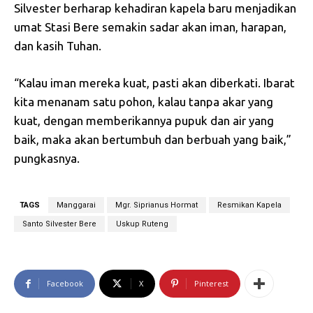
Silvester berharap kehadiran kapela baru menjadikan
umat Stasi Bere semakin sadar akan iman, harapan,
dan kasih Tuhan.
“Kalau iman mereka kuat, pasti akan diberkati. Ibarat
kita menanam satu pohon, kalau tanpa akar yang
kuat, dengan memberikannya pupuk dan air yang
baik, maka akan bertumbuh dan berbuah yang baik,”
pungkasnya.
TAGS
Manggarai
Mgr. Siprianus Hormat
Resmikan Kapela
Santo Silvester Bere
Uskup Ruteng
Facebook
X
Pinterest