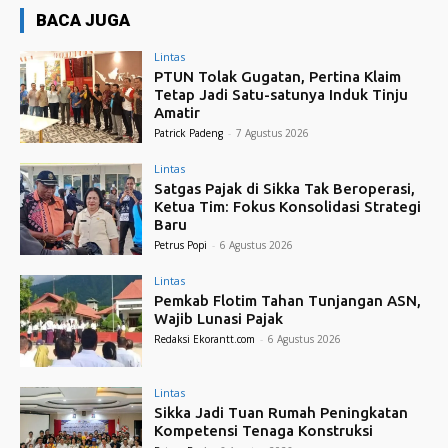
BACA JUGA
Lintas
PTUN Tolak Gugatan, Pertina Klaim
Tetap Jadi Satu-satunya Induk Tinju
Amatir
Patrick Padeng
-
7 Agustus 2026
Lintas
Satgas Pajak di Sikka Tak Beroperasi,
Ketua Tim: Fokus Konsolidasi Strategi
Baru
Petrus Popi
-
6 Agustus 2026
Lintas
Pemkab Flotim Tahan Tunjangan ASN,
Wajib Lunasi Pajak
Redaksi Ekorantt.com
-
6 Agustus 2026
Lintas
Sikka Jadi Tuan Rumah Peningkatan
Kompetensi Tenaga Konstruksi