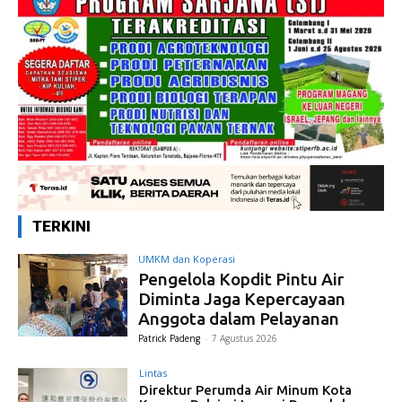
TERKINI
UMKM dan Koperasi
Pengelola Kopdit Pintu Air
Diminta Jaga Kepercayaan
Anggota dalam Pelayanan
Patrick Padeng
-
7 Agustus 2026
Lintas
Direktur Perumda Air Minum Kota