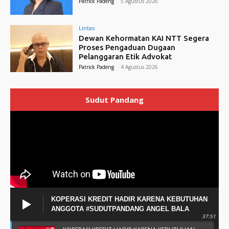
Patrick Padeng
-
5 Agustus 2026
Lintas
Dewan Kehormatan KAI NTT Segera
Proses Pengaduan Dugaan
Pelanggaran Etik Advokat
Patrick Padeng
-
4 Agustus 2026
Sudut Pandang
KOPERASI KREDIT HADIR KARENA KEBUTUHAN
ANGGOTA #SUDUTPANDANG ANGEL BALA
37:51