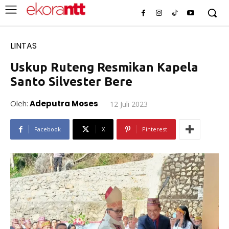
LINTAS
Uskup Ruteng Resmikan Kapela
Santo Silvester Bere
Oleh:
Adeputra Moses
12 Juli 2023
Facebook
X
Pinterest