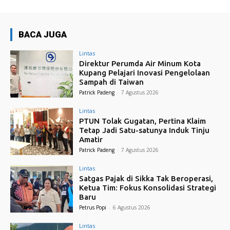
BACA JUGA
Lintas
Direktur Perumda Air Minum Kota
Kupang Pelajari Inovasi Pengelolaan
Sampah di Taiwan
Patrick Padeng
-
7 Agustus 2026
Lintas
PTUN Tolak Gugatan, Pertina Klaim
Tetap Jadi Satu-satunya Induk Tinju
Amatir
Patrick Padeng
-
7 Agustus 2026
Lintas
Satgas Pajak di Sikka Tak Beroperasi,
Ketua Tim: Fokus Konsolidasi Strategi
Baru
Petrus Popi
-
6 Agustus 2026
Lintas