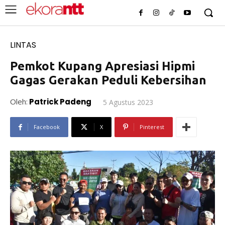
LINTAS
Pemkot Kupang Apresiasi Hipmi
Gagas Gerakan Peduli Kebersihan
Oleh:
Patrick Padeng
5 Agustus 2023
Facebook
X
Pinterest