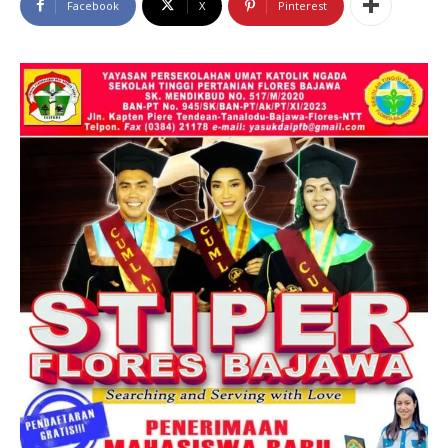
Facebook
X
Pinterest