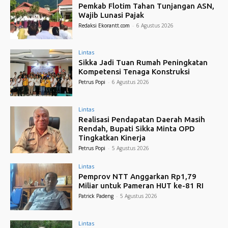
Pemkab Flotim Tahan Tunjangan ASN,
Wajib Lunasi Pajak
Redaksi Ekorantt.com
-
6 Agustus 2026
Lintas
Sikka Jadi Tuan Rumah Peningkatan
Kompetensi Tenaga Konstruksi
Petrus Popi
-
6 Agustus 2026
Lintas
Realisasi Pendapatan Daerah Masih
Rendah, Bupati Sikka Minta OPD
Tingkatkan Kinerja
Petrus Popi
-
5 Agustus 2026
Lintas
Pemprov NTT Anggarkan Rp1,79
Miliar untuk Pameran HUT ke-81 RI
Patrick Padeng
-
5 Agustus 2026
Lintas