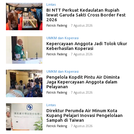
Lintas
BI NTT Perkuat Kedaulatan Rupiah
lewat Garuda Sakti Cross Border Fest
2026
Patrick Padeng
-
7 Agustus 2026
UMKM dan Koperasi
Kepercayaan Anggota Jadi Tolok Ukur
Keberhasilan Koperasi
Patrick Padeng
-
7 Agustus 2026
UMKM dan Koperasi
Pengelola Kopdit Pintu Air Diminta
Jaga Kepercayaan Anggota dalam
Pelayanan
Patrick Padeng
-
7 Agustus 2026
Lintas
Direktur Perumda Air Minum Kota
Kupang Pelajari Inovasi Pengelolaan
Sampah di Taiwan
Patrick Padeng
-
7 Agustus 2026