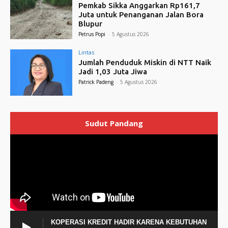
Pemkab Sikka Anggarkan Rp161,7
Juta untuk Penanganan Jalan Bora
Blupur
Petrus Popi
-
5 Agustus 2026
Lintas
Jumlah Penduduk Miskin di NTT Naik
Jadi 1,03 Juta Jiwa
Patrick Padeng
-
5 Agustus 2026
Sudut Pandang
KOPERASI KREDIT HADIR KARENA KEBUTUHAN