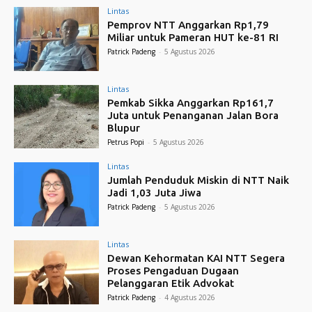
Lintas
Pemprov NTT Anggarkan Rp1,79
Miliar untuk Pameran HUT ke-81 RI
Patrick Padeng
-
5 Agustus 2026
Lintas
Pemkab Sikka Anggarkan Rp161,7
Juta untuk Penanganan Jalan Bora
Blupur
Petrus Popi
-
5 Agustus 2026
Lintas
Jumlah Penduduk Miskin di NTT Naik
Jadi 1,03 Juta Jiwa
Patrick Padeng
-
5 Agustus 2026
Lintas
Dewan Kehormatan KAI NTT Segera
Proses Pengaduan Dugaan
Pelanggaran Etik Advokat
Patrick Padeng
-
4 Agustus 2026