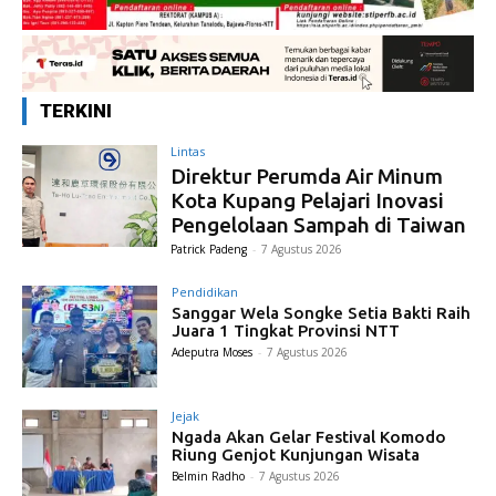
TERKINI
Lintas
Direktur Perumda Air Minum
Kota Kupang Pelajari Inovasi
Pengelolaan Sampah di Taiwan
Patrick Padeng
-
7 Agustus 2026
Pendidikan
Sanggar Wela Songke Setia Bakti Raih
Juara 1 Tingkat Provinsi NTT
Adeputra Moses
-
7 Agustus 2026
Jejak
Ngada Akan Gelar Festival Komodo
Riung Genjot Kunjungan Wisata
Belmin Radho
-
7 Agustus 2026