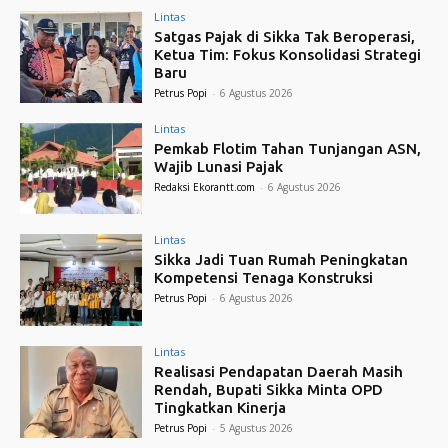
Lintas
Satgas Pajak di Sikka Tak Beroperasi,
Ketua Tim: Fokus Konsolidasi Strategi
Baru
Petrus Popi
-
6 Agustus 2026
Lintas
Pemkab Flotim Tahan Tunjangan ASN,
Wajib Lunasi Pajak
Redaksi Ekorantt.com
-
6 Agustus 2026
Lintas
Sikka Jadi Tuan Rumah Peningkatan
Kompetensi Tenaga Konstruksi
Petrus Popi
-
6 Agustus 2026
Lintas
Realisasi Pendapatan Daerah Masih
Rendah, Bupati Sikka Minta OPD
Tingkatkan Kinerja
Petrus Popi
-
5 Agustus 2026