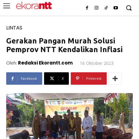
LINTAS
Gerakan Pangan Murah Solusi
Pemprov NTT Kendalikan Inflasi
Oleh:
Redaksi Ekorantt.com
16 Oktober 2023
Facebook
X
Pinterest