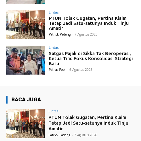
Lintas
PTUN Tolak Gugatan, Pertina Klaim
Tetap Jadi Satu-satunya Induk Tinju
Amatir
Patrick Padeng
-
7 Agustus 2026
Lintas
Satgas Pajak di Sikka Tak Beroperasi,
Ketua Tim: Fokus Konsolidasi Strategi
Baru
Petrus Popi
-
6 Agustus 2026
BACA JUGA
Lintas
PTUN Tolak Gugatan, Pertina Klaim
Tetap Jadi Satu-satunya Induk Tinju
Amatir
Patrick Padeng
-
7 Agustus 2026