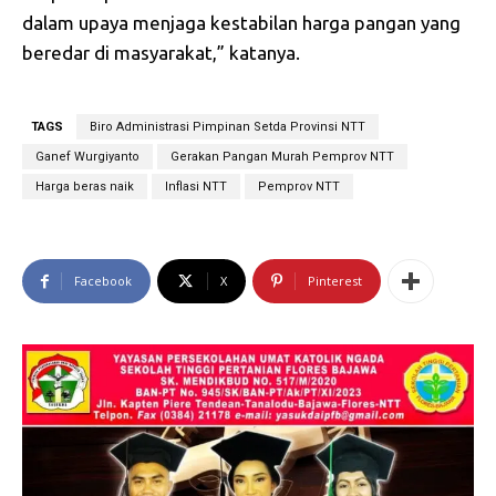
dalam upaya menjaga kestabilan harga pangan yang
beredar di masyarakat,” katanya.
TAGS
Biro Administrasi Pimpinan Setda Provinsi NTT
Ganef Wurgiyanto
Gerakan Pangan Murah Pemprov NTT
Harga beras naik
Inflasi NTT
Pemprov NTT
Facebook
X
Pinterest