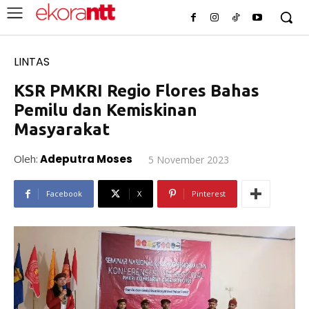
LINTAS
KSR PMKRI Regio Flores Bahas
Pemilu dan Kemiskinan
Masyarakat
Oleh:
Adeputra Moses
5 November 2023
Facebook
X
Pinterest