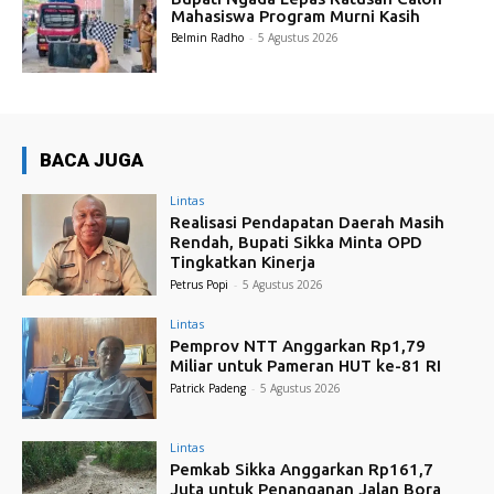
Mahasiswa Program Murni Kasih
Belmin Radho
-
5 Agustus 2026
BACA JUGA
Lintas
Realisasi Pendapatan Daerah Masih
Rendah, Bupati Sikka Minta OPD
Tingkatkan Kinerja
Petrus Popi
-
5 Agustus 2026
Lintas
Pemprov NTT Anggarkan Rp1,79
Miliar untuk Pameran HUT ke-81 RI
Patrick Padeng
-
5 Agustus 2026
Lintas
Pemkab Sikka Anggarkan Rp161,7
Juta untuk Penanganan Jalan Bora