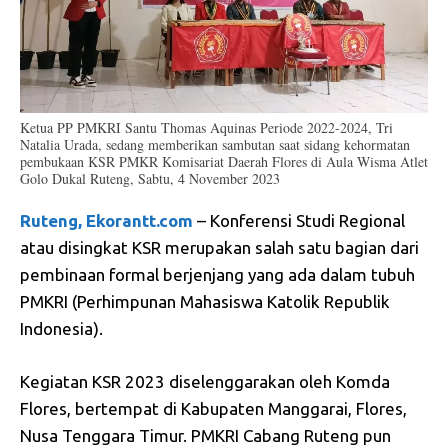
Ketua PP PMKRI Santu Thomas Aquinas Periode 2022-2024, Tri
Natalia Urada, sedang memberikan sambutan saat sidang kehormatan
pembukaan KSR PMKR Komisariat Daerah Flores di Aula Wisma Atlet
Golo Dukal Ruteng, Sabtu, 4 November 2023
Ruteng, Ekorantt.com
– Konferensi Studi Regional
atau disingkat KSR merupakan salah satu bagian dari
pembinaan formal berjenjang yang ada dalam tubuh
PMKRI (Perhimpunan Mahasiswa Katolik Republik
Indonesia).
Kegiatan KSR 2023 diselenggarakan oleh Komda
Flores, bertempat di Kabupaten Manggarai, Flores,
Nusa Tenggara Timur. PMKRI Cabang Ruteng pun