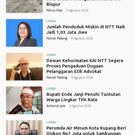
Blupur
Petrus Popi
-
5 Agustus 2026
Lintas
Jumlah Penduduk Miskin di NTT Naik
Jadi 1,03 Juta Jiwa
Patrick Padeng
-
5 Agustus 2026
Lintas
Dewan Kehormatan KAI NTT Segera
Proses Pengaduan Dugaan
Pelanggaran Etik Advokat
Patrick Padeng
-
4 Agustus 2026
Lintas
Bupati Ende Janji Penuhi Tuntutan
Warga Lingkar TPA Rate
Antonius Jata
-
4 Agustus 2026
Lintas
Perumda Air Minum Kota Kupang Beri
Diskon Rp1 Juta untuk Sambungan