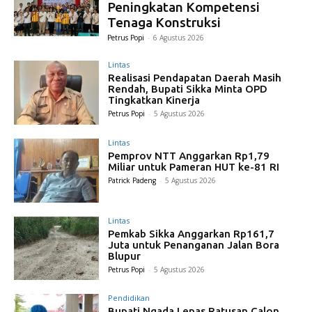
Peningkatan Kompetensi
Tenaga Konstruksi
Petrus Popi
-
6 Agustus 2026
Lintas
Realisasi Pendapatan Daerah Masih
Rendah, Bupati Sikka Minta OPD
Tingkatkan Kinerja
Petrus Popi
-
5 Agustus 2026
Lintas
Pemprov NTT Anggarkan Rp1,79
Miliar untuk Pameran HUT ke-81 RI
Patrick Padeng
-
5 Agustus 2026
Lintas
Pemkab Sikka Anggarkan Rp161,7
Juta untuk Penanganan Jalan Bora
Blupur
Petrus Popi
-
5 Agustus 2026
Pendidikan
Bupati Ngada Lepas Ratusan Calon