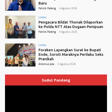
Baru
Patrick Padeng
-
4 Agustus 2026
Lintas
Pengacara Bildat Thonak Dilaporkan
ke Polda NTT Atas Dugaan Penipuan
Patrick Padeng
-
4 Agustus 2026
Lintas
Foraken Layangkan Surat ke Bupati
Ende, Soroti Maraknya Perilaku Seks
Pranikah
Antonius Jata
-
3 Agustus 2026
Sudut Pandang