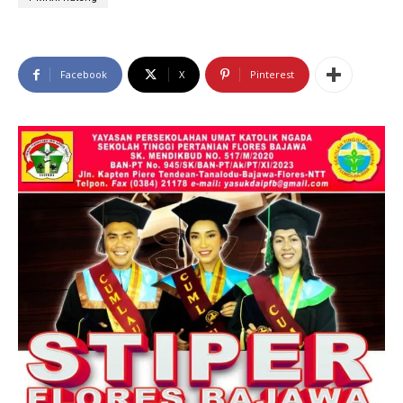
Facebook
X
Pinterest