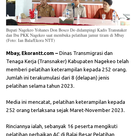
Bupati Nagekeo Yohanes Don Bosco Do didampingi Kadis Transnaker
dan Ibu PKK Nagekeo saat membuka pelatihan jamur tiram di Mbay
(Foto: Ian Bala/Ekora NTT)
Mbay, Ekorantt.com –
Dinas Transmigrasi dan
Tenaga Kerja (Transnaker) Kabupaten Nagekeo telah
memberi pelatihan keterampilan kepada 252 orang.
Jumlah ini terakumulasi dari 8 (delapan) jenis
pelatihan selama tahun 2023.
Media ini mencatat, pelatihan keterampilan kepada
252 orang terlaksana sejak Maret-November 2023.
Rinciannya ialah, sebanyak 16 peserta mengikuti
pelatihan perbaikan AC di Balai Besar Pelatihan