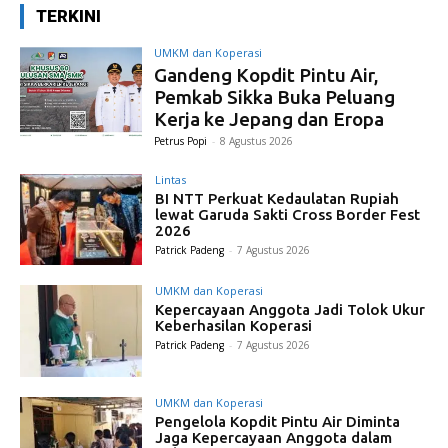
TERKINI
UMKM dan Koperasi
Gandeng Kopdit Pintu Air,
Pemkab Sikka Buka Peluang
Kerja ke Jepang dan Eropa
Petrus Popi
-
8 Agustus 2026
Lintas
BI NTT Perkuat Kedaulatan Rupiah
lewat Garuda Sakti Cross Border Fest
2026
Patrick Padeng
-
7 Agustus 2026
UMKM dan Koperasi
Kepercayaan Anggota Jadi Tolok Ukur
Keberhasilan Koperasi
Patrick Padeng
-
7 Agustus 2026
UMKM dan Koperasi
Pengelola Kopdit Pintu Air Diminta
Jaga Kepercayaan Anggota dalam