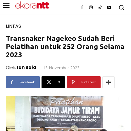
LINTAS
Transnaker Nagekeo Sudah Beri
Pelatihan untuk 252 Orang Selama
2023
Oleh:
Ian Bala
13 November 2023
Facebook
X
Pinterest