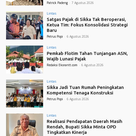
Patrick Padeng
-
7 Agustus 2026
Lintas
Satgas Pajak di Sikka Tak Beroperasi,
Ketua Tim: Fokus Konsolidasi Strategi
Baru
Petrus Popi
-
6 Agustus 2026
Lintas
Pemkab Flotim Tahan Tunjangan ASN,
Wajib Lunasi Pajak
Redaksi Ekorantt.com
-
6 Agustus 2026
Lintas
Sikka Jadi Tuan Rumah Peningkatan
Kompetensi Tenaga Konstruksi
Petrus Popi
-
6 Agustus 2026
Lintas
Realisasi Pendapatan Daerah Masih
Rendah, Bupati Sikka Minta OPD
Tingkatkan Kinerja