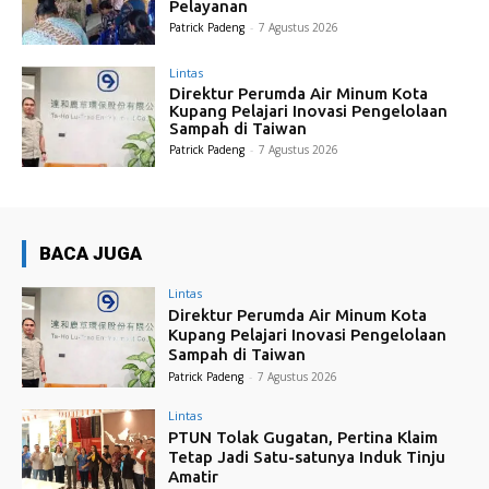
Pelayanan
Patrick Padeng
-
7 Agustus 2026
Lintas
Direktur Perumda Air Minum Kota
Kupang Pelajari Inovasi Pengelolaan
Sampah di Taiwan
Patrick Padeng
-
7 Agustus 2026
BACA JUGA
Lintas
Direktur Perumda Air Minum Kota
Kupang Pelajari Inovasi Pengelolaan
Sampah di Taiwan
Patrick Padeng
-
7 Agustus 2026
Lintas
PTUN Tolak Gugatan, Pertina Klaim
Tetap Jadi Satu-satunya Induk Tinju
Amatir