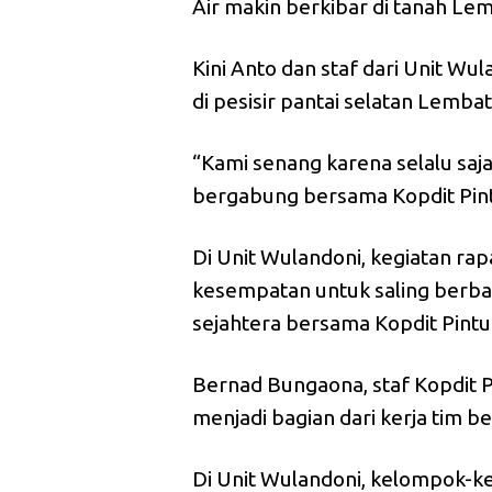
Air makin berkibar di tanah Le
Kini Anto dan staf dari Unit Wu
di pesisir pantai selatan Lemb
“Kami senang karena selalu saj
bergabung bersama Kopdit Pintu 
Di Unit Wulandoni, kegiatan rap
kesempatan untuk saling berba
sejahtera bersama Kopdit Pintu 
Bernad Bungaona, staf Kopdit 
menjadi bagian dari kerja tim
Di Unit Wulandoni, kelompok-k