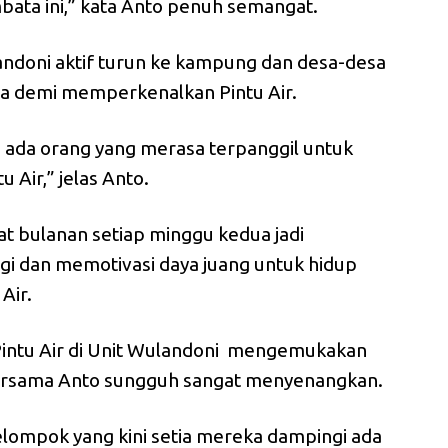
mbata ini,” kata Anto penuh semangat.
landoni aktif turun ke kampung dan desa-desa
ata demi memperkenalkan Pintu Air.
a ada orang yang merasa terpanggil untuk
Air,” jelas Anto.
at bulanan setiap minggu kedua jadi
gi dan memotivasi daya juang untuk hidup
Air.
Pintu Air di Unit Wulandoni mengemukakan
 bersama Anto sungguh sangat menyenangkan.
elompok yang kini setia mereka dampingi ada