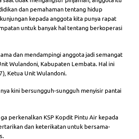
a saat tidak mengangsur pinjaman, anggota itu
ndidikan dan pemahaman tentang hidup
n kunjungan kepada anggota kita punya rapat
sempatan untuk banyak hal tentang berkoperasi
ersama dan mendampingi anggota jadi semangat
Unit Wulandoni, Kabupaten Lembata. Hal ini
7), Ketua Unit Wulandoni.
mnya kini bersungguh-sungguh menyisir pantai
juga perkenalkan KSP Kopdit Pintu Air kepada
tertarikan dan keterikatan untuk bersama-
s.