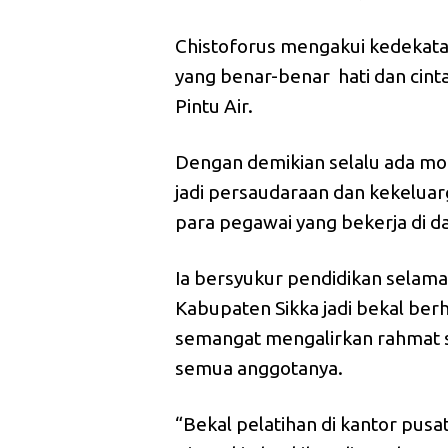
Chistoforus mengakui kedekata
yang benar-benar hati dan ci
Pintu Air.
Dengan demikian selalu ada mot
jadi persaudaraan dan kekeluar
para pegawai yang bekerja di d
Ia bersyukur pendidikan selama 
Kabupaten Sikka jadi bekal ber
semangat mengalirkan rahmat s
semua anggotanya.
“Bekal pelatihan di kantor pusa