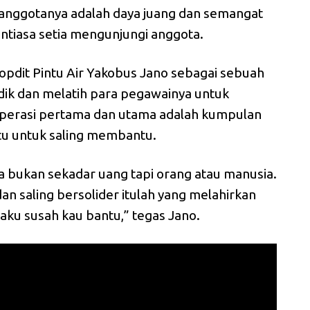
i anggotanya adalah daya juang dan semangat
ntiasa setia mengunjungi anggota.
pdit Pintu Air Yakobus Jano sebagai sebuah
idik dan melatih para pegawainya untuk
erasi pertama dan utama adalah kumpulan
tu untuk saling membantu.
a bukan sekadar uang tapi orang atau manusia.
n saling bersolider itulah yang melahirkan
aku susah kau bantu,” tegas Jano.