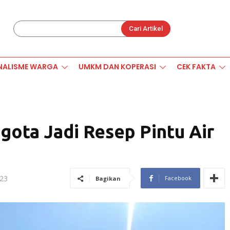
Cari Artikel
NALISME WARGA
UMKM DAN KOPERASI
CEK FAKTA
gota Jadi Resep Pintu Air
23
Facebook
Bagikan