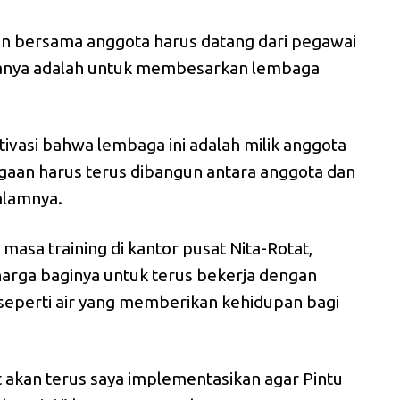
n bersama anggota harus datang dari pegawai
ntanya adalah untuk membesarkan lembaga
ivasi bahwa lembaga ini adalah milik anggota
gaan harus terus dibangun antara anggota dan
alamnya.
masa training di kantor pusat Nita-Rotat,
harga baginya untuk terus bekerja dengan
eperti air yang memberikan kehidupan bagi
t akan terus saya implementasikan agar Pintu