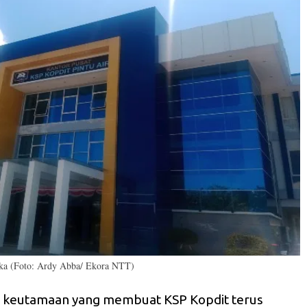
ikka (Foto: Ardy Abba/ Ekora NTT)
u keutamaan yang membuat KSP Kopdit terus