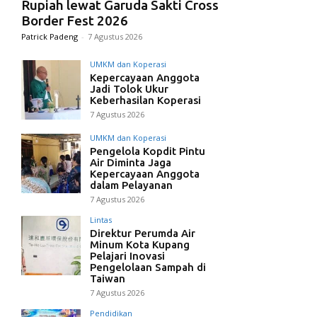
Rupiah lewat Garuda Sakti Cross
Border Fest 2026
Patrick Padeng
-
7 Agustus 2026
UMKM dan Koperasi
Kepercayaan Anggota
Jadi Tolok Ukur
Keberhasilan Koperasi
7 Agustus 2026
UMKM dan Koperasi
Pengelola Kopdit Pintu
Air Diminta Jaga
Kepercayaan Anggota
dalam Pelayanan
7 Agustus 2026
Lintas
Direktur Perumda Air
Minum Kota Kupang
Pelajari Inovasi
Pengelolaan Sampah di
Taiwan
7 Agustus 2026
Pendidikan