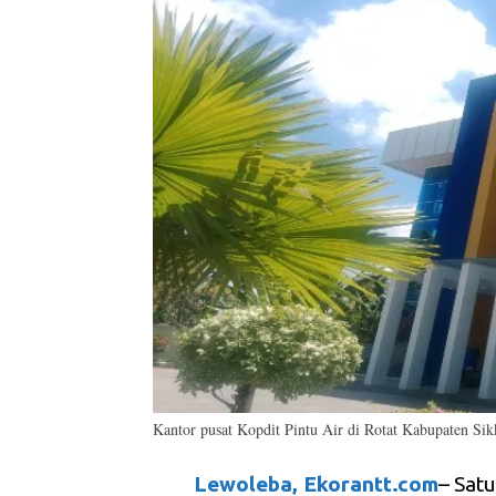
Kantor pusat Kopdit Pintu Air di Rotat Kabupaten S
Lewoleba, Ekorantt.com
– Sat