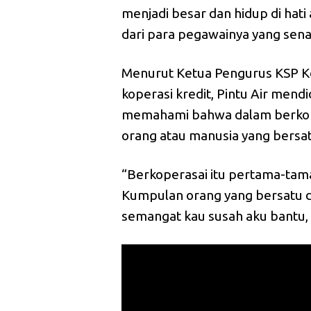
menjadi besar dan hidup di hat
dari para pegawainya yang sena
Menurut Ketua Pengurus KSP Ko
koperasi kredit, Pintu Air mend
memahami bahwa dalam berkop
orang atau manusia yang bersa
“Berkoperasai itu pertama-tam
Kumpulan orang yang bersatu da
semangat kau susah aku bantu, 