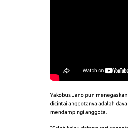
Yakobus Jano pun menegaskan pr
dicintai anggotanya adalah day
mendampingi anggota.