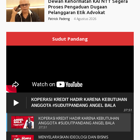
Dewan Kehormatan KAI NTT Segera
Proses Pengaduan Dugaan
Pelanggaran Etik Advokat
Patrick Padeng
-
4 Agustus 2026
Sudut Pandang
KOPERASI KREDIT HADIR KARENA KEBUTUHAN
ANGGOTA #SUDUTPANDANG ANGEL BALA
37:51
KOPERASI KREDIT HADIR KARENA KEBUTUHAN
ANGGOTA #SUDUTPANDANG ANGEL BALA
37:51
MENYELARASKAN IDEOLOGI DAN BISNIS