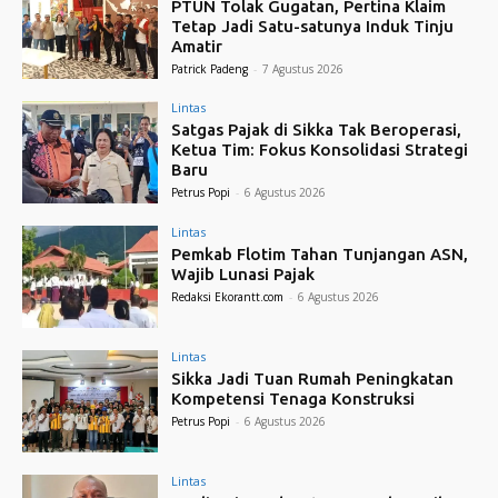
PTUN Tolak Gugatan, Pertina Klaim
Tetap Jadi Satu-satunya Induk Tinju
Amatir
Patrick Padeng
-
7 Agustus 2026
Lintas
Satgas Pajak di Sikka Tak Beroperasi,
Ketua Tim: Fokus Konsolidasi Strategi
Baru
Petrus Popi
-
6 Agustus 2026
Lintas
Pemkab Flotim Tahan Tunjangan ASN,
Wajib Lunasi Pajak
Redaksi Ekorantt.com
-
6 Agustus 2026
Lintas
Sikka Jadi Tuan Rumah Peningkatan
Kompetensi Tenaga Konstruksi
Petrus Popi
-
6 Agustus 2026
Lintas