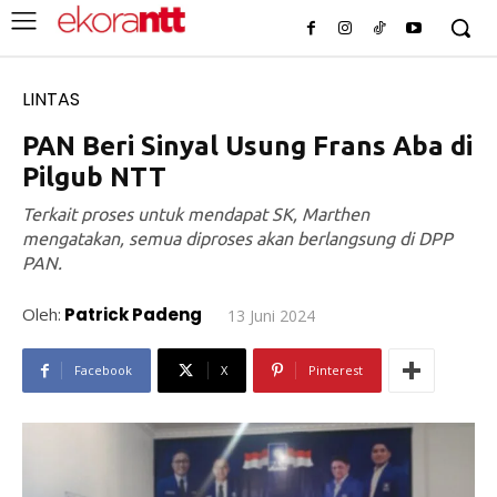
LINTAS
PAN Beri Sinyal Usung Frans Aba di
Pilgub NTT
Terkait proses untuk mendapat SK, Marthen
mengatakan, semua diproses akan berlangsung di DPP
PAN.
Oleh:
Patrick Padeng
13 Juni 2024
Facebook
X
Pinterest