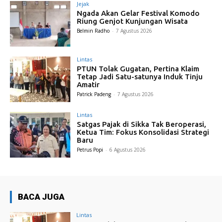
Jejak
Ngada Akan Gelar Festival Komodo
Riung Genjot Kunjungan Wisata
Belmin Radho
-
7 Agustus 2026
Lintas
PTUN Tolak Gugatan, Pertina Klaim
Tetap Jadi Satu-satunya Induk Tinju
Amatir
Patrick Padeng
-
7 Agustus 2026
Lintas
Satgas Pajak di Sikka Tak Beroperasi,
Ketua Tim: Fokus Konsolidasi Strategi
Baru
Petrus Popi
-
6 Agustus 2026
BACA JUGA
Lintas