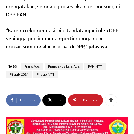
mengatakan, semua diproses akan berlangsung di
DPP PAN.
“Karena rekomendasi ini ditandatangani oleh DPP
sehingga pertimbangan-pertimbangan dan
mekanisme melalui internal di DPP,” jelasnya.
TAGS
Frans Aba
Fransiskus Lara Aba
PAN NTT
Pilgub 2024
Pilgub NTT
Facebook
X
Pinterest