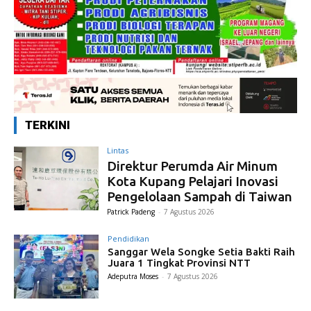
TERKINI
Lintas
Direktur Perumda Air Minum
Kota Kupang Pelajari Inovasi
Pengelolaan Sampah di Taiwan
Patrick Padeng
-
7 Agustus 2026
Pendidikan
Sanggar Wela Songke Setia Bakti Raih
Juara 1 Tingkat Provinsi NTT
Adeputra Moses
-
7 Agustus 2026