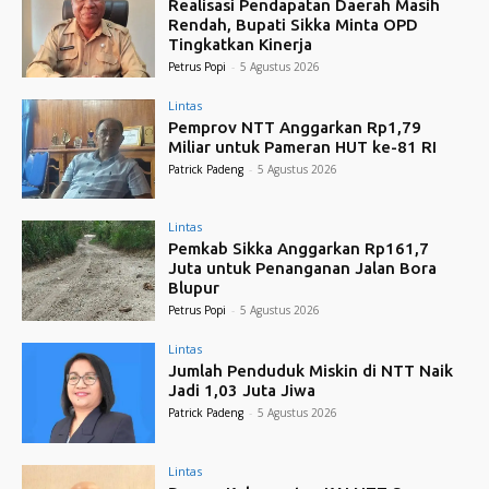
Realisasi Pendapatan Daerah Masih
Rendah, Bupati Sikka Minta OPD
Tingkatkan Kinerja
Petrus Popi
-
5 Agustus 2026
Lintas
Pemprov NTT Anggarkan Rp1,79
Miliar untuk Pameran HUT ke-81 RI
Patrick Padeng
-
5 Agustus 2026
Lintas
Pemkab Sikka Anggarkan Rp161,7
Juta untuk Penanganan Jalan Bora
Blupur
Petrus Popi
-
5 Agustus 2026
Lintas
Jumlah Penduduk Miskin di NTT Naik
Jadi 1,03 Juta Jiwa
Patrick Padeng
-
5 Agustus 2026
Lintas