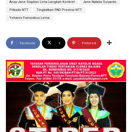
Ansy-Jane Siapkan Lima Langkah Konkret
Jane Natalia Suryanto
Pilkada NTT
Tingkatkan PAD Provinsi NTT
Yohanis Fransiskus Lema
Facebook
X
Pinterest