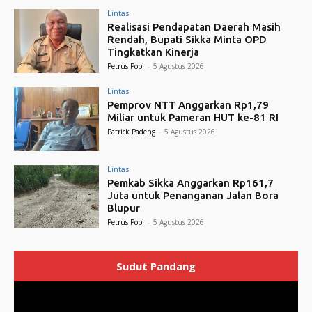
Lintas
Realisasi Pendapatan Daerah Masih
Rendah, Bupati Sikka Minta OPD
Tingkatkan Kinerja
Petrus Popi
-
5 Agustus 2026
Lintas
Pemprov NTT Anggarkan Rp1,79
Miliar untuk Pameran HUT ke-81 RI
Patrick Padeng
-
5 Agustus 2026
Lintas
Pemkab Sikka Anggarkan Rp161,7
Juta untuk Penanganan Jalan Bora
Blupur
Petrus Popi
-
5 Agustus 2026
Sudut Pandang