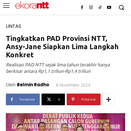
LINTAS
Tingkatkan PAD Provinsi NTT,
Ansy-Jane Siapkan Lima Langkah
Konkret
Realisasi PAD NTT sejak lima tahun terakhir hanya
berkisar antara Rp1,1 triliun-Rp1,4 triliun
Oleh:
Belmin Radho
8 November 2024
Facebook
X
Pinterest