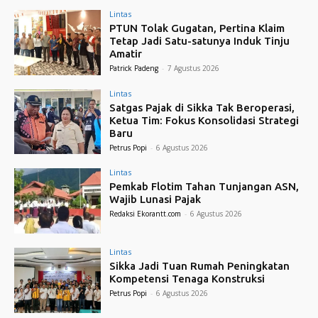
Lintas
PTUN Tolak Gugatan, Pertina Klaim
Tetap Jadi Satu-satunya Induk Tinju
Amatir
Patrick Padeng
-
7 Agustus 2026
Lintas
Satgas Pajak di Sikka Tak Beroperasi,
Ketua Tim: Fokus Konsolidasi Strategi
Baru
Petrus Popi
-
6 Agustus 2026
Lintas
Pemkab Flotim Tahan Tunjangan ASN,
Wajib Lunasi Pajak
Redaksi Ekorantt.com
-
6 Agustus 2026
Lintas
Sikka Jadi Tuan Rumah Peningkatan
Kompetensi Tenaga Konstruksi
Petrus Popi
-
6 Agustus 2026