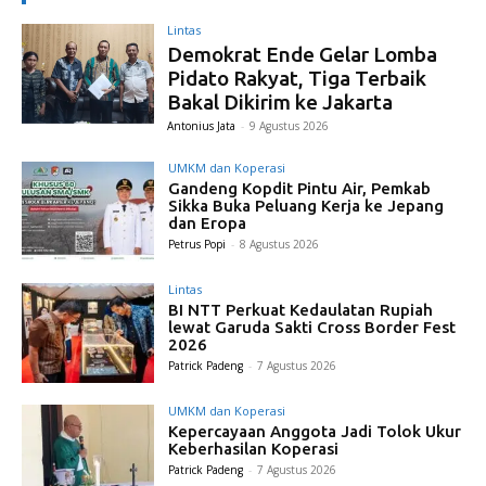
Lintas
Demokrat Ende Gelar Lomba
Pidato Rakyat, Tiga Terbaik
Bakal Dikirim ke Jakarta
Antonius Jata
-
9 Agustus 2026
UMKM dan Koperasi
Gandeng Kopdit Pintu Air, Pemkab
Sikka Buka Peluang Kerja ke Jepang
dan Eropa
Petrus Popi
-
8 Agustus 2026
Lintas
BI NTT Perkuat Kedaulatan Rupiah
lewat Garuda Sakti Cross Border Fest
2026
Patrick Padeng
-
7 Agustus 2026
UMKM dan Koperasi
Kepercayaan Anggota Jadi Tolok Ukur
Keberhasilan Koperasi
Patrick Padeng
-
7 Agustus 2026