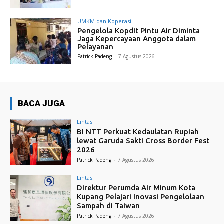
UMKM dan Koperasi
Pengelola Kopdit Pintu Air Diminta
Jaga Kepercayaan Anggota dalam
Pelayanan
Patrick Padeng
-
7 Agustus 2026
BACA JUGA
Lintas
BI NTT Perkuat Kedaulatan Rupiah
lewat Garuda Sakti Cross Border Fest
2026
Patrick Padeng
-
7 Agustus 2026
Lintas
Direktur Perumda Air Minum Kota
Kupang Pelajari Inovasi Pengelolaan
Sampah di Taiwan
Patrick Padeng
-
7 Agustus 2026