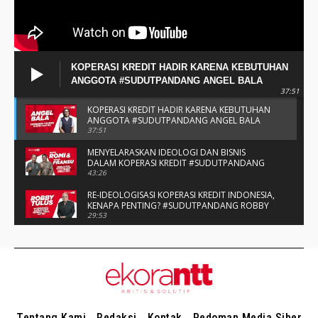
Tentang Kami
Redaksi
Kontak
Pedoman Media Siber