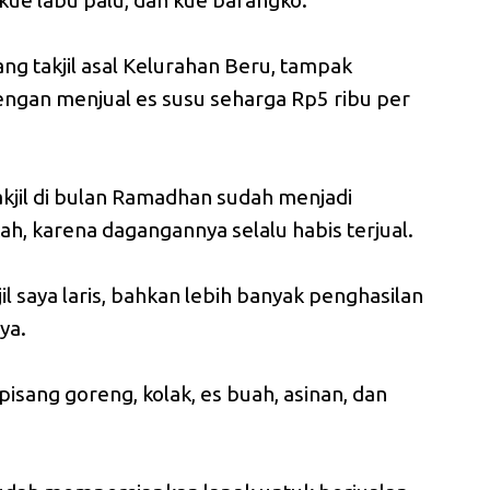
k, kue labu palu, dan kue barangko.
gang takjil asal Kelurahan Beru, tampak
ngan menjual es susu seharga Rp5 ribu per
kjil di bulan Ramadhan sudah menjadi
, karena dagangannya selalu habis terjual.
jil saya laris, bahkan lebih banyak penghasilan
ya.
pisang goreng, kolak, es buah, asinan, dan