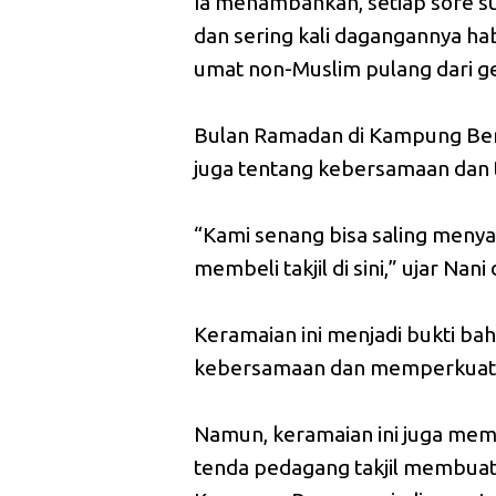
Ia menambahkan, setiap sore s
dan sering kali dagangannya hab
umat non-Muslim pulang dari ge
Bulan Ramadan di Kampung Beru 
juga tentang kebersamaan dan t
“Kami senang bisa saling meny
membeli takjil di sini,” ujar Na
Keramaian ini menjadi bukti 
kebersamaan dan memperkuat 
Namun, keramaian ini juga memb
tenda pedagang takjil membuat 