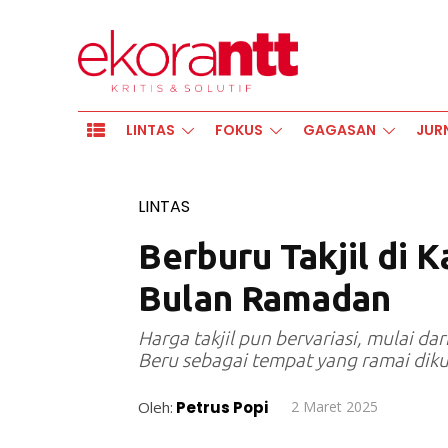
LINTAS
FOKUS
GAGASAN
JUR
LINTAS
Berburu Takjil di 
Bulan Ramadan
Harga takjil pun bervariasi, mulai d
Beru sebagai tempat yang ramai diku
Oleh:
Petrus Popi
2 Maret 2025