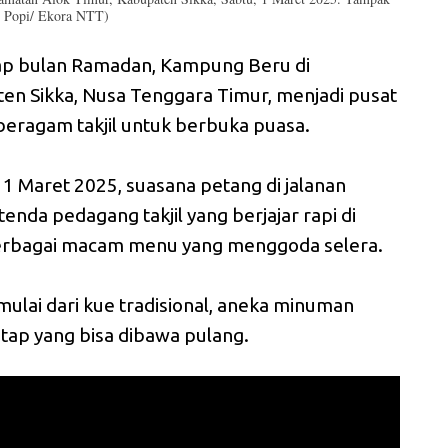
us Popi/ Ekora NTT)
ap bulan Ramadan, Kampung Beru di
en Sikka, Nusa Tenggara Timur, menjadi pusat
eragam takjil untuk berbuka puasa.
, 1 Maret 2025, suasana petang di jalanan
nda pedagang takjil yang berjajar rapi di
berbagai macam menu yang menggoda selera.
 mulai dari kue tradisional, aneka minuman
ntap yang bisa dibawa pulang.