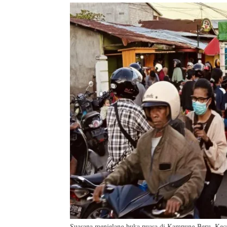
Suasana menjelang buka puasa di Kampung Beru, Kec