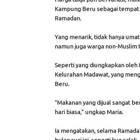
Kampung Beru sebagai tempat ya
Ramadan.
Yang menarik, tidak hanya umat
namun juga warga non-Muslim 
Seperti yang diungkapkan oleh
Kelurahan Madawat, yang menga
Beru.
“Makanan yang dijual sangat be
hari biasa,” ungkap Maria.
Ia mengatakan, selama Ramadan