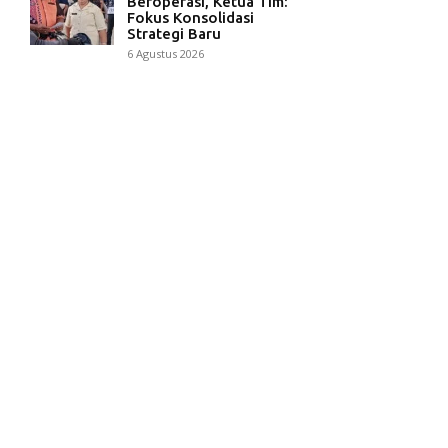
Beroperasi, Ketua Tim:
Fokus Konsolidasi
Strategi Baru
6 Agustus 2026