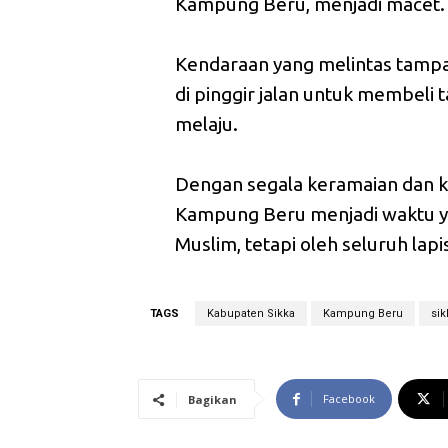
Kampung Beru, menjadi macet.
Kendaraan yang melintas tamp
di pinggir jalan untuk membeli t
melaju.
Dengan segala keramaian dan k
Kampung Beru menjadi waktu ya
Muslim, tetapi oleh seluruh lap
TAGS
Kabupaten Sikka
Kampung Beru
sik
Facebook
Bagikan