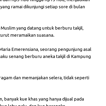
ng ramai dikunjungi setiap sore di bulan
 Muslim yang datang untuk berburu takjil,
turut meramaikan suasana.
 Maria Emerensiana, seorang pengunjung asal
ku senang berburu aneka takjil di Kampung
ragam dan memanjakan selera, tidak seperti
, banyak kue khas yang hanya dijual pada