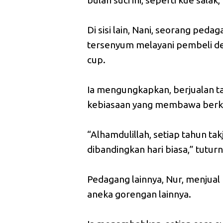
bulan suci ini, seperti kue sala
Di sisi lain, Nani, seorang peda
tersenyum melayani pembeli de
cup.
Ia mengungkapkan, berjualan ta
kebiasaan yang membawa berkah
“Alhamdulillah, setiap tahun tak
dibandingkan hari biasa,” tuturn
Pedagang lainnya, Nur, menjual 
aneka gorengan lainnya.