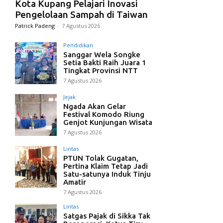
Kota Kupang Pelajari Inovasi
Pengelolaan Sampah di Taiwan
Patrick Padeng
-
7 Agustus 2026
Pendidikan
Sanggar Wela Songke
Setia Bakti Raih Juara 1
Tingkat Provinsi NTT
7 Agustus 2026
Jejak
Ngada Akan Gelar
Festival Komodo Riung
Genjot Kunjungan Wisata
7 Agustus 2026
Lintas
PTUN Tolak Gugatan,
Pertina Klaim Tetap Jadi
Satu-satunya Induk Tinju
Amatir
7 Agustus 2026
Lintas
Satgas Pajak di Sikka Tak