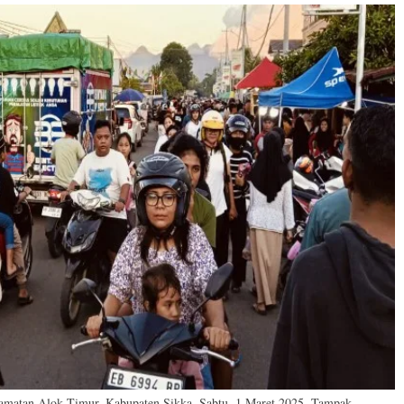
amatan Alok Timur, Kabupaten Sikka, Sabtu, 1 Maret 2025. Tampak