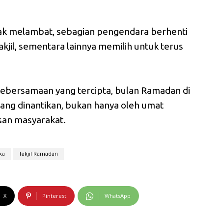
ak melambat, sebagian pengendara berhenti
akjil, sementara lainnya memilih untuk terus
ebersamaan yang tercipta, bulan Ramadan di
ng dinantikan, bukan hanya oleh umat
isan masyarakat.
ka
Takjil Ramadan
X
Pinterest
WhatsApp