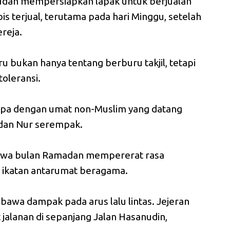
udah mempersiapkan lapak untuk berjualan
is terjual, terutama pada hari Minggu, setelah
reja.
bukan hanya tentang berburu takjil, tetapi
oleransi.
apa dengan umat non-Muslim yang datang
ni dan Nur serempak.
bahwa bulan Ramadan mempererat rasa
ikatan antarumat beragama.
awa dampak pada arus lalu lintas. Jejeran
jalanan di sepanjang Jalan Hasanudin,