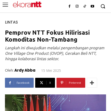
LINTAS
Pemprov NTT Fokus Hilirisasi
Komoditas Non-Tambang
Langkah ini diwujudkan melalui pengembangan program
One Village One Product (OVOP), Gerakan Beli NTT,
hingga kolaborasi lintas sektor.
Oleh:
Ardy Abba
15 Mei 2025
Facebook
X
Pinterest