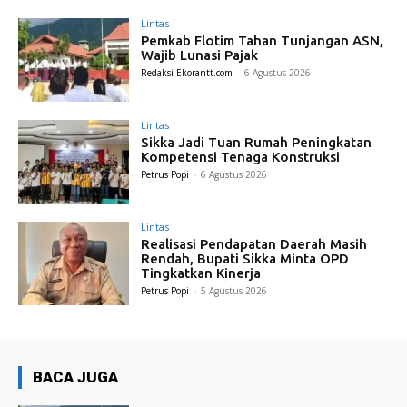
Lintas
Pemkab Flotim Tahan Tunjangan ASN,
Wajib Lunasi Pajak
Redaksi Ekorantt.com
-
6 Agustus 2026
Lintas
Sikka Jadi Tuan Rumah Peningkatan
Kompetensi Tenaga Konstruksi
Petrus Popi
-
6 Agustus 2026
Lintas
Realisasi Pendapatan Daerah Masih
Rendah, Bupati Sikka Minta OPD
Tingkatkan Kinerja
Petrus Popi
-
5 Agustus 2026
BACA JUGA