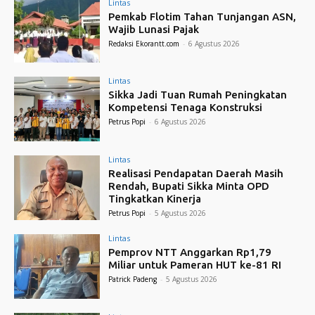
Lintas
Pemkab Flotim Tahan Tunjangan ASN,
Wajib Lunasi Pajak
Redaksi Ekorantt.com
-
6 Agustus 2026
Lintas
Sikka Jadi Tuan Rumah Peningkatan
Kompetensi Tenaga Konstruksi
Petrus Popi
-
6 Agustus 2026
Lintas
Realisasi Pendapatan Daerah Masih
Rendah, Bupati Sikka Minta OPD
Tingkatkan Kinerja
Petrus Popi
-
5 Agustus 2026
Lintas
Pemprov NTT Anggarkan Rp1,79
Miliar untuk Pameran HUT ke-81 RI
Patrick Padeng
-
5 Agustus 2026