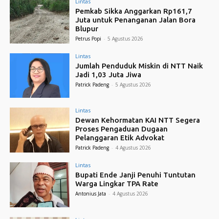
Lintas
Pemkab Sikka Anggarkan Rp161,7
Juta untuk Penanganan Jalan Bora
Blupur
Petrus Popi
-
5 Agustus 2026
Lintas
Jumlah Penduduk Miskin di NTT Naik
Jadi 1,03 Juta Jiwa
Patrick Padeng
-
5 Agustus 2026
Lintas
Dewan Kehormatan KAI NTT Segera
Proses Pengaduan Dugaan
Pelanggaran Etik Advokat
Patrick Padeng
-
4 Agustus 2026
Lintas
Bupati Ende Janji Penuhi Tuntutan
Warga Lingkar TPA Rate
Antonius Jata
-
4 Agustus 2026