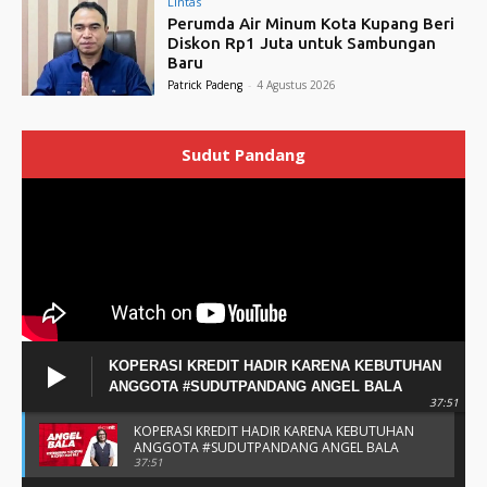
Lintas
Perumda Air Minum Kota Kupang Beri
Diskon Rp1 Juta untuk Sambungan
Baru
Patrick Padeng
-
4 Agustus 2026
Sudut Pandang
KOPERASI KREDIT HADIR KARENA KEBUTUHAN
ANGGOTA #SUDUTPANDANG ANGEL BALA
37:51
KOPERASI KREDIT HADIR KARENA KEBUTUHAN
ANGGOTA #SUDUTPANDANG ANGEL BALA
37:51