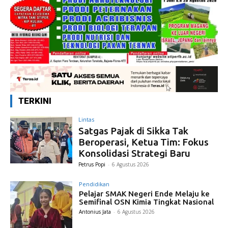
TERKINI
Lintas
Satgas Pajak di Sikka Tak
Beroperasi, Ketua Tim: Fokus
Konsolidasi Strategi Baru
Petrus Popi
-
6 Agustus 2026
Pendidikan
Pelajar SMAK Negeri Ende Melaju ke
Semifinal OSN Kimia Tingkat Nasional
Antonius Jata
-
6 Agustus 2026