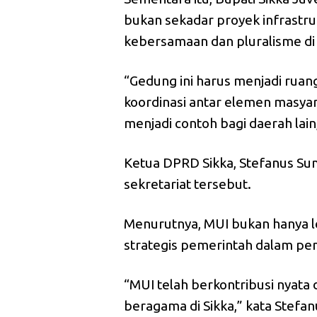
bukan sekadar proyek infrastr
kebersamaan dan pluralisme di
“Gedung ini harus menjadi ruang
koordinasi antar elemen masyara
menjadi contoh bagi daerah lai
Ketua DPRD Sikka, Stefanus Su
sekretariat tersebut.
Menurutnya, MUI bukan hanya l
strategis pemerintah dalam pem
“MUI telah berkontribusi nyat
beragama di Sikka,” kata Stefan