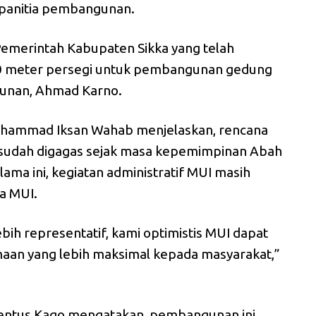
 panitia pembangunan.
Pemerintah Kabupaten Sikka yang telah
0 meter persegi untuk pembangunan gedung
ngunan, Ahmad Karno.
uhammad Iksan Wahab menjelaskan, rencana
sudah digagas sejak masa kepemimpinan Abah
lama ini, kegiatan administratif MUI masih
ua MUI.
ih representatif, kami optimistis MUI dapat
an yang lebih maksimal kepada masyarakat,”
uventus Kago mengatakan, pembangunan ini