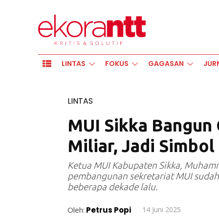
LINTAS
FOKUS
GAGASAN
JUR
LINTAS
MUI Sikka Bangun 
Miliar, Jadi Simbo
Ketua MUI Kabupaten Sikka, Muhamm
pembangunan sekretariat MUI sudah
beberapa dekade lalu.
Oleh:
Petrus Popi
14 Juni 2025