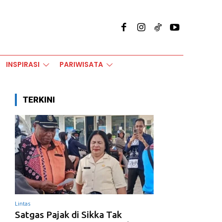
INSPIRASI
PARIWISATA
TERKINI
Lintas
Satgas Pajak di Sikka Tak