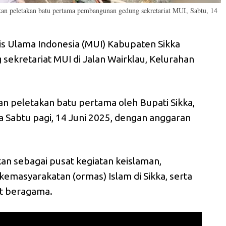
kan peletakan batu pertama pembangunan gedung sekretariat MUI, Sabtu, 14
is Ulama Indonesia (MUI) Kabupaten Sikka
kretariat MUI di Jalan Wairklau, Kelurahan
n peletakan batu pertama oleh Bupati Sikka,
a Sabtu pagi, 14 Juni 2025, dengan anggaran
an sebagai pusat kegiatan keislaman,
kemasyarakatan (ormas) Islam di Sikka, serta
t beragama.