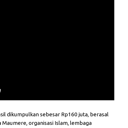
asil dikumpulkan sebesar Rp160 juta, berasal
ta Maumere, organisasi Islam, lembaga