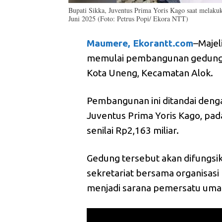
Bupati Sikka, Juventus Prima Yoris Kago saat melaku
Juni 2025 (Foto: Petrus Popi/ Ekora NTT)
Maumere, Ekorantt.com
–Majel
memulai pembangunan gedung se
Kota Uneng, Kecamatan Alok.
Pembangunan ini ditandai denga
Juventus Prima Yoris Kago, pad
senilai Rp2,163 miliar.
Gedung tersebut akan difungsik
sekretariat bersama organisasi 
menjadi sarana pemersatu uma