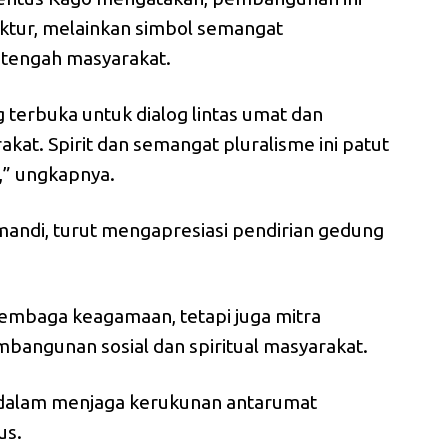
uktur, melainkan simbol semangat
 tengah masyarakat.
 terbuka untuk dialog lintas umat dan
kat. Spirit dan semangat pluralisme ini patut
n,” ungkapnya.
mandi, turut mengapresiasi pendirian gedung
embaga keagamaan, tetapi juga mitra
bangunan sosial dan spiritual masyarakat.
a dalam menjaga kerukunan antarumat
us.