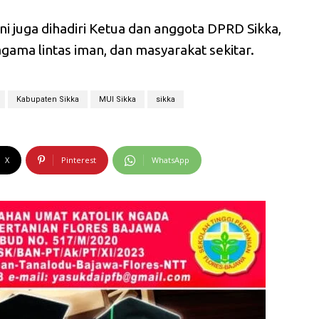
i juga dihadiri Ketua dan anggota DPRD Sikka,
gama lintas iman, dan masyarakat sekitar.
Kabupaten Sikka
MUI Sikka
sikka
X
Pinterest
WhatsApp