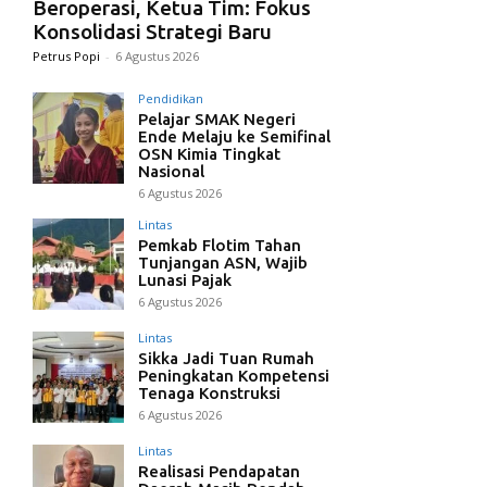
Beroperasi, Ketua Tim: Fokus
Konsolidasi Strategi Baru
Petrus Popi
-
6 Agustus 2026
Pendidikan
Pelajar SMAK Negeri
Ende Melaju ke Semifinal
OSN Kimia Tingkat
Nasional
6 Agustus 2026
Lintas
Pemkab Flotim Tahan
Tunjangan ASN, Wajib
Lunasi Pajak
6 Agustus 2026
Lintas
Sikka Jadi Tuan Rumah
Peningkatan Kompetensi
Tenaga Konstruksi
6 Agustus 2026
Lintas
Realisasi Pendapatan