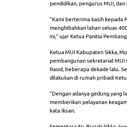
pendidikan, pengurus MUI, dan
“Kami berterima kasih kepada 
menghibahkan lahan seluas 40
ini,” ujar Ketua Panitia Pemba
Ketua MUI Kabupaten Sikka, M
pembangunan sekretariat MUI 
Rasid, beberapa dekade lalu. Se
dilakukan di rumah pribadi Ket
“Dengan adanya gedung yang leb
memberikan pelayanan keagama
kata Iksan.
Sementara itu, Bupati Sikka J