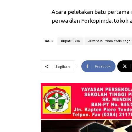
Acara peletakan batu pertama in
perwakilan Forkopimda, tokoh a
TAGS
Bupati Sikka
Juventus Prima Yoris Kago
Facebook
Bagikan