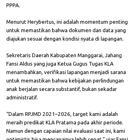
PPPA.
Menurut Herybertus, ini adalah momentum penting
untuk memastikan bahwa dokumen dan data yang
diajukan sesuai dengan kondisi nyata di lapangan.
Sekretaris Daerah Kabupaten Manggarai, Jahang
Fansi Aldus yang juga Ketua Gugus Tugas KLA
menambahkan, verifikasi lapangan menjadi sarana
untuk memastikan bahwa kebijakan perlindungan
anak berjalan secara substantif, bukan sekadar
administratif.
“Dalam RPJMD 2021–2026, target kami adalah
meraih predikat KLA Pratama pada akhir periode.
Namun dengan capaian nilai evaluasi saat ini, kami
optimistis bisa mencapainya lebih cepat,” ujar Fansi.