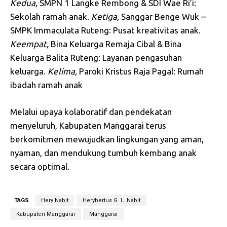
Kedua,
SMPN 1 Langke Rembong & SDI Wae Ri’i:
Sekolah ramah anak.
Ketiga,
Sanggar Benge Wuk –
SMPK Immaculata Ruteng: Pusat kreativitas anak.
Keempat,
Bina Keluarga Remaja Cibal & Bina
Keluarga Balita Ruteng: Layanan pengasuhan
keluarga.
Kelima,
Paroki Kristus Raja Pagal: Rumah
ibadah ramah anak
Melalui upaya kolaboratif dan pendekatan
menyeluruh, Kabupaten Manggarai terus
berkomitmen mewujudkan lingkungan yang aman,
nyaman, dan mendukung tumbuh kembang anak
secara optimal.
TAGS
Hery Nabit
Herybertus G. L. Nabit
Kabupaten Manggarai
Manggarai