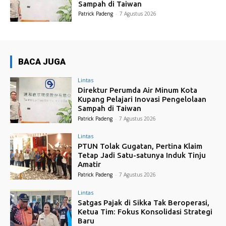
Sampah di Taiwan
Patrick Padeng
-
7 Agustus 2026
BACA JUGA
Lintas
Direktur Perumda Air Minum Kota
Kupang Pelajari Inovasi Pengelolaan
Sampah di Taiwan
Patrick Padeng
-
7 Agustus 2026
Lintas
PTUN Tolak Gugatan, Pertina Klaim
Tetap Jadi Satu-satunya Induk Tinju
Amatir
Patrick Padeng
-
7 Agustus 2026
Lintas
Satgas Pajak di Sikka Tak Beroperasi,
Ketua Tim: Fokus Konsolidasi Strategi
Baru