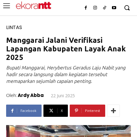
LINTAS
Manggarai Jalani Verifikasi
Lapangan Kabupaten Layak Anak
2025
Bupati Manggarai, Herybertus Geradus Laju Nabit yang
hadir secara langsung dalam kegiatan tersebut
memaparkan sejumlah capaian penting.
Oleh:
Ardy Abba
22 Juni 2025
Facebook
X
Pinterest