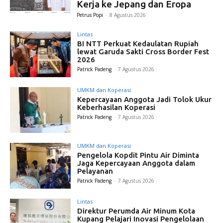
Kerja ke Jepang dan Eropa
Petrus Popi
-
8 Agustus 2026
Lintas
BI NTT Perkuat Kedaulatan Rupiah
lewat Garuda Sakti Cross Border Fest
2026
Patrick Padeng
-
7 Agustus 2026
UMKM dan Koperasi
Kepercayaan Anggota Jadi Tolok Ukur
Keberhasilan Koperasi
Patrick Padeng
-
7 Agustus 2026
UMKM dan Koperasi
Pengelola Kopdit Pintu Air Diminta
Jaga Kepercayaan Anggota dalam
Pelayanan
Patrick Padeng
-
7 Agustus 2026
Lintas
Direktur Perumda Air Minum Kota
Kupang Pelajari Inovasi Pengelolaan