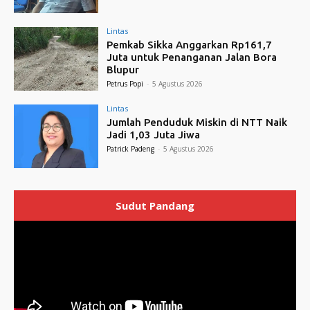
Lintas
Pemkab Sikka Anggarkan Rp161,7
Juta untuk Penanganan Jalan Bora
Blupur
Petrus Popi
-
5 Agustus 2026
Lintas
Jumlah Penduduk Miskin di NTT Naik
Jadi 1,03 Juta Jiwa
Patrick Padeng
-
5 Agustus 2026
Sudut Pandang