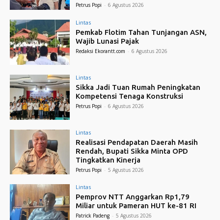
Petrus Popi
-
6 Agustus 2026
Lintas
Pemkab Flotim Tahan Tunjangan ASN,
Wajib Lunasi Pajak
Redaksi Ekorantt.com
-
6 Agustus 2026
Lintas
Sikka Jadi Tuan Rumah Peningkatan
Kompetensi Tenaga Konstruksi
Petrus Popi
-
6 Agustus 2026
Lintas
Realisasi Pendapatan Daerah Masih
Rendah, Bupati Sikka Minta OPD
Tingkatkan Kinerja
Petrus Popi
-
5 Agustus 2026
Lintas
Pemprov NTT Anggarkan Rp1,79
Miliar untuk Pameran HUT ke-81 RI
Patrick Padeng
-
5 Agustus 2026