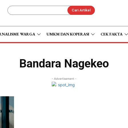
Cari Artikel
RNALISME WARGA
UMKM DAN KOPERASI
CEK FAKTA
Bandara Nagekeo
- Advertisement -