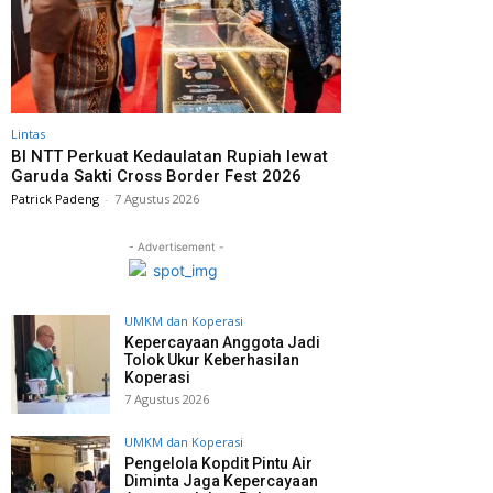
Lintas
BI NTT Perkuat Kedaulatan Rupiah lewat
Garuda Sakti Cross Border Fest 2026
Patrick Padeng
-
7 Agustus 2026
- Advertisement -
UMKM dan Koperasi
Kepercayaan Anggota Jadi
Tolok Ukur Keberhasilan
Koperasi
7 Agustus 2026
UMKM dan Koperasi
Pengelola Kopdit Pintu Air
Diminta Jaga Kepercayaan