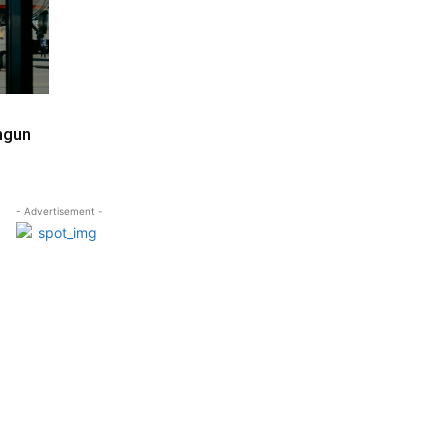
ngun
- Advertisement -