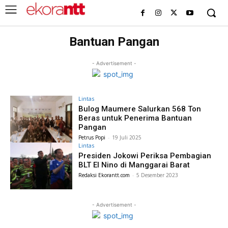
Bantuan Pangan
- Advertisement -
Lintas
Bulog Maumere Salurkan 568 Ton
Beras untuk Penerima Bantuan
Pangan
Petrus Popi
-
19 Juli 2025
Lintas
Presiden Jokowi Periksa Pembagian
BLT El Nino di Manggarai Barat
Redaksi Ekorantt.com
-
5 Desember 2023
- Advertisement -