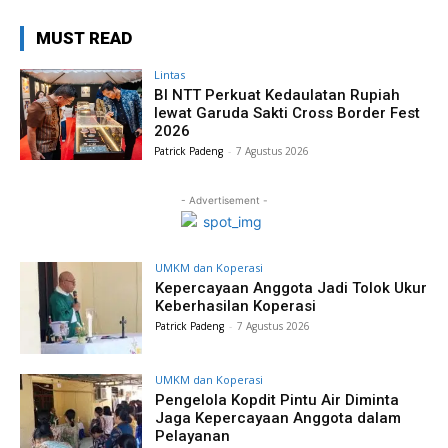
MUST READ
Lintas
BI NTT Perkuat Kedaulatan Rupiah
lewat Garuda Sakti Cross Border Fest
2026
Patrick Padeng
-
7 Agustus 2026
- Advertisement -
UMKM dan Koperasi
Kepercayaan Anggota Jadi Tolok Ukur
Keberhasilan Koperasi
Patrick Padeng
-
7 Agustus 2026
UMKM dan Koperasi
Pengelola Kopdit Pintu Air Diminta
Jaga Kepercayaan Anggota dalam
Pelayanan