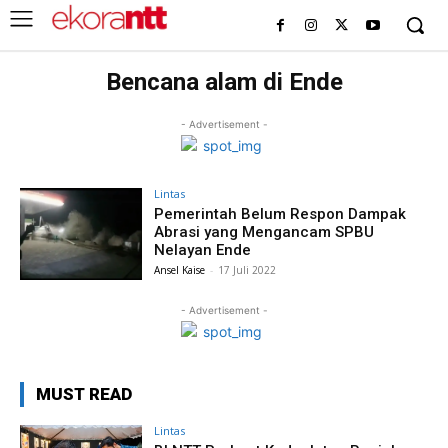
Bencana alam di Ende
- Advertisement -
Lintas
Pemerintah Belum Respon Dampak
Abrasi yang Mengancam SPBU
Nelayan Ende
Ansel Kaise
-
17 Juli 2022
- Advertisement -
MUST READ
Lintas