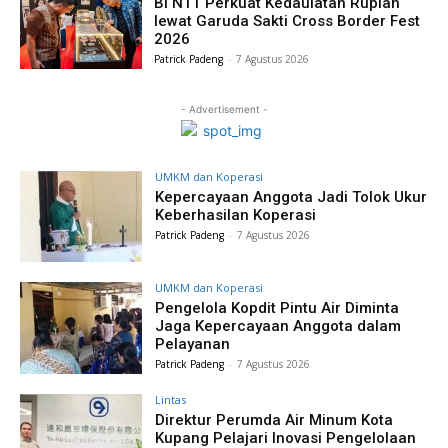
BI NTT Perkuat Kedaulatan Rupiah
lewat Garuda Sakti Cross Border Fest
2026
Patrick Padeng
-
7 Agustus 2026
- Advertisement -
UMKM dan Koperasi
Kepercayaan Anggota Jadi Tolok Ukur
Keberhasilan Koperasi
Patrick Padeng
-
7 Agustus 2026
UMKM dan Koperasi
Pengelola Kopdit Pintu Air Diminta
Jaga Kepercayaan Anggota dalam
Pelayanan
Patrick Padeng
-
7 Agustus 2026
Lintas
Direktur Perumda Air Minum Kota
Kupang Pelajari Inovasi Pengelolaan