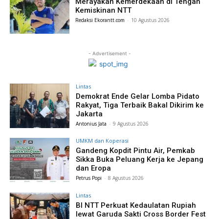
Merayakan Kemerdekaan di Tengah
Kemiskinan NTT
Redaksi Ekorantt.com
-
10 Agustus 2026
- Advertisement -
Lintas
Demokrat Ende Gelar Lomba Pidato
Rakyat, Tiga Terbaik Bakal Dikirim ke
Jakarta
Antonius Jata
-
9 Agustus 2026
UMKM dan Koperasi
Gandeng Kopdit Pintu Air, Pemkab
Sikka Buka Peluang Kerja ke Jepang
dan Eropa
Petrus Popi
-
8 Agustus 2026
Lintas
BI NTT Perkuat Kedaulatan Rupiah
lewat Garuda Sakti Cross Border Fest