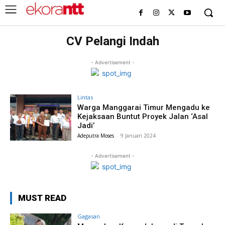
CV Pelangi Indah
- Advertisement -
Lintas
Warga Manggarai Timur Mengadu ke
Kejaksaan Buntut Proyek Jalan ‘Asal
Jadi’
Adeputra Moses
-
9 Januari 2024
- Advertisement -
MUST READ
Gagasan