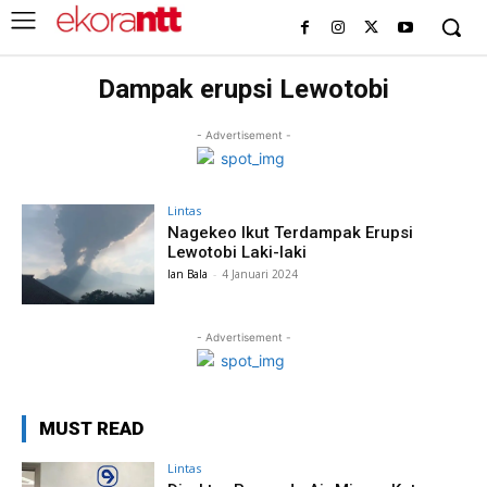
Dampak erupsi Lewotobi
- Advertisement -
Lintas
Nagekeo Ikut Terdampak Erupsi
Lewotobi Laki-laki
Ian Bala
-
4 Januari 2024
- Advertisement -
MUST READ
Lintas