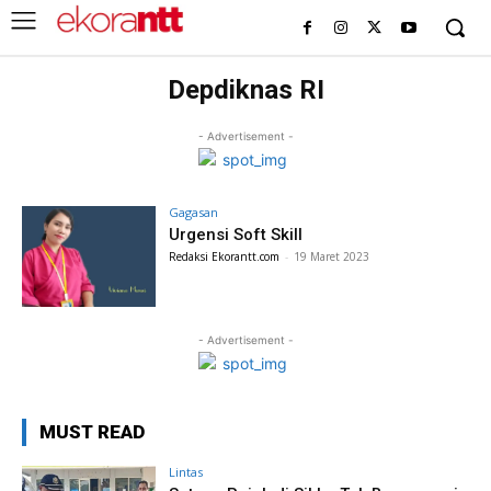
Depdiknas RI
- Advertisement -
Gagasan
Urgensi Soft Skill
Redaksi Ekorantt.com
-
19 Maret 2023
- Advertisement -
MUST READ
Lintas