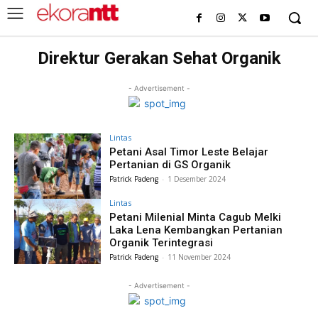
Direktur Gerakan Sehat Organik
- Advertisement -
Lintas
Petani Asal Timor Leste Belajar
Pertanian di GS Organik
Patrick Padeng
-
1 Desember 2024
Lintas
Petani Milenial Minta Cagub Melki
Laka Lena Kembangkan Pertanian
Organik Terintegrasi
Patrick Padeng
-
11 November 2024
- Advertisement -