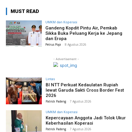
MUST READ
UMKM dan Koperasi
Gandeng Kopdit Pintu Air, Pemkab
Sikka Buka Peluang Kerja ke Jepang
dan Eropa
Petrus Popi
-
8 Agustus 2026
- Advertisement -
Lintas
BI NTT Perkuat Kedaulatan Rupiah
lewat Garuda Sakti Cross Border Fest
2026
Patrick Padeng
-
7 Agustus 2026
UMKM dan Koperasi
Kepercayaan Anggota Jadi Tolok Ukur
Keberhasilan Koperasi
Patrick Padeng
-
7 Agustus 2026