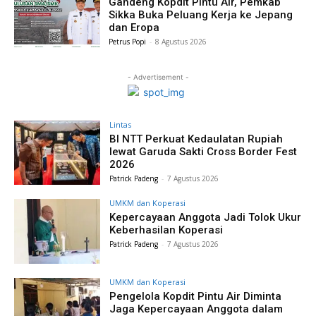
Gandeng Kopdit Pintu Air, Pemkab
Sikka Buka Peluang Kerja ke Jepang
dan Eropa
Petrus Popi
-
8 Agustus 2026
- Advertisement -
Lintas
BI NTT Perkuat Kedaulatan Rupiah
lewat Garuda Sakti Cross Border Fest
2026
Patrick Padeng
-
7 Agustus 2026
UMKM dan Koperasi
Kepercayaan Anggota Jadi Tolok Ukur
Keberhasilan Koperasi
Patrick Padeng
-
7 Agustus 2026
UMKM dan Koperasi
Pengelola Kopdit Pintu Air Diminta
Jaga Kepercayaan Anggota dalam