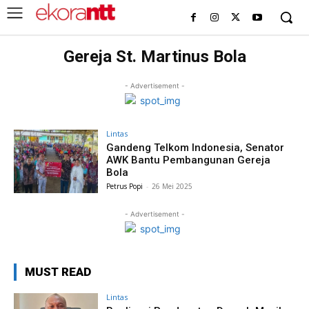
Gereja St. Martinus Bola
- Advertisement -
Lintas
Gandeng Telkom Indonesia, Senator
AWK Bantu Pembangunan Gereja
Bola
Petrus Popi
-
26 Mei 2025
- Advertisement -
MUST READ
Lintas