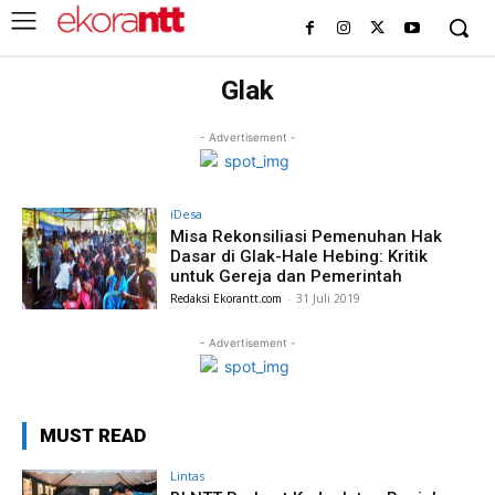
Glak
- Advertisement -
iDesa
Misa Rekonsiliasi Pemenuhan Hak
Dasar di Glak-Hale Hebing: Kritik
untuk Gereja dan Pemerintah
Redaksi Ekorantt.com
-
31 Juli 2019
- Advertisement -
MUST READ
Lintas