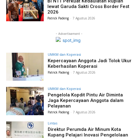
BI NTT Perkuat Kedaulatan Rupiah
lewat Garuda Sakti Cross Border Fest
2026
Patrick Padeng
-
7 Agustus 2026
- Advertisement -
UMKM dan Koperasi
Kepercayaan Anggota Jadi Tolok Ukur
Keberhasilan Koperasi
Patrick Padeng
-
7 Agustus 2026
UMKM dan Koperasi
Pengelola Kopdit Pintu Air Diminta
Jaga Kepercayaan Anggota dalam
Pelayanan
Patrick Padeng
-
7 Agustus 2026
Lintas
Direktur Perumda Air Minum Kota
Kupang Pelajari Inovasi Pengelolaan