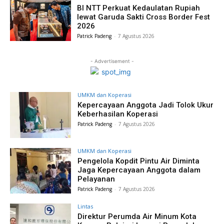
BI NTT Perkuat Kedaulatan Rupiah
lewat Garuda Sakti Cross Border Fest
2026
Patrick Padeng
-
7 Agustus 2026
- Advertisement -
UMKM dan Koperasi
Kepercayaan Anggota Jadi Tolok Ukur
Keberhasilan Koperasi
Patrick Padeng
-
7 Agustus 2026
UMKM dan Koperasi
Pengelola Kopdit Pintu Air Diminta
Jaga Kepercayaan Anggota dalam
Pelayanan
Patrick Padeng
-
7 Agustus 2026
Lintas
Direktur Perumda Air Minum Kota