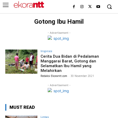
Gotong Ibu Hamil
- Advertisement -
Inspirasi
Cerita Dua Bidan di Pedalaman
Manggarai Barat, Gotong dan
Selamatkan Ibu Hamil yang
Melahirkan
Redaksi Ekorantt.com
-
30 November 2021
- Advertisement -
MUST READ
Lintas