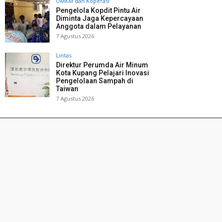
UMKM dan Koperasi
Pengelola Kopdit Pintu Air
Diminta Jaga Kepercayaan
Anggota dalam Pelayanan
7 Agustus 2026
Lintas
Direktur Perumda Air Minum
Kota Kupang Pelajari Inovasi
Pengelolaan Sampah di
Taiwan
7 Agustus 2026