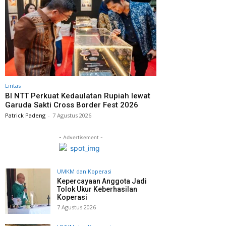
Lintas
BI NTT Perkuat Kedaulatan Rupiah lewat
Garuda Sakti Cross Border Fest 2026
Patrick Padeng
-
7 Agustus 2026
- Advertisement -
UMKM dan Koperasi
Kepercayaan Anggota Jadi
Tolok Ukur Keberhasilan
Koperasi
7 Agustus 2026