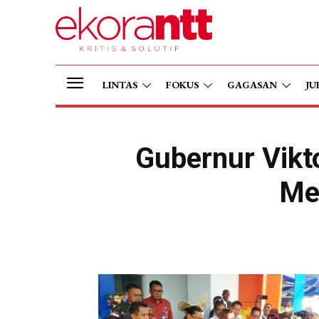
LINTAS
FOKUS
GAGASAN
JU
Gubernur Vikt
Me