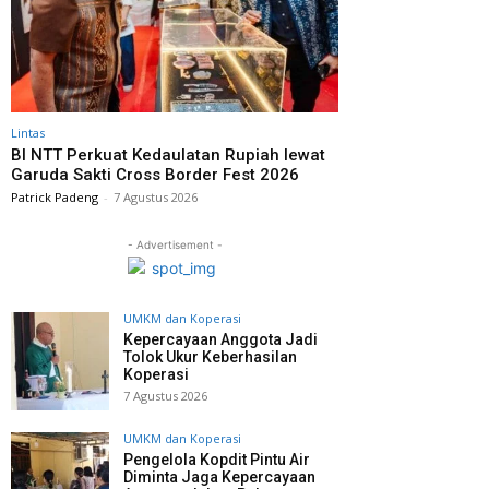
Lintas
BI NTT Perkuat Kedaulatan Rupiah lewat
Garuda Sakti Cross Border Fest 2026
Patrick Padeng
-
7 Agustus 2026
- Advertisement -
UMKM dan Koperasi
Kepercayaan Anggota Jadi
Tolok Ukur Keberhasilan
Koperasi
7 Agustus 2026
UMKM dan Koperasi
Pengelola Kopdit Pintu Air
Diminta Jaga Kepercayaan