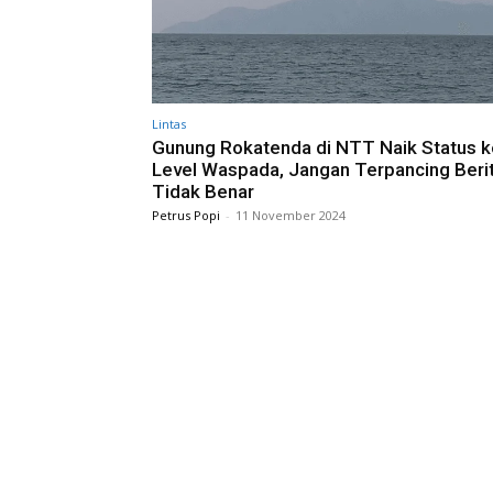
Lintas
Gunung Rokatenda di NTT Naik Status k
Level Waspada, Jangan Terpancing Beri
Tidak Benar
Petrus Popi
-
11 November 2024