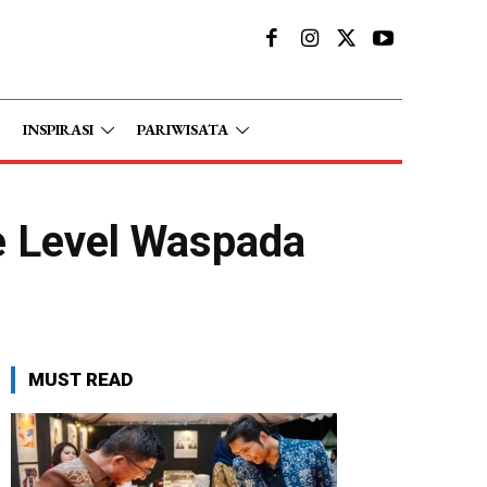
INSPIRASI
PARIWISATA
e Level Waspada
MUST READ