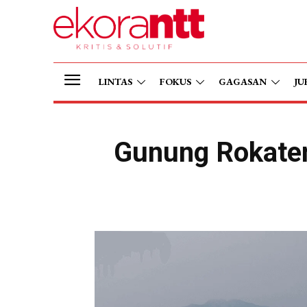
LINTAS
FOKUS
GAGASAN
JU
Gunung Rokaten