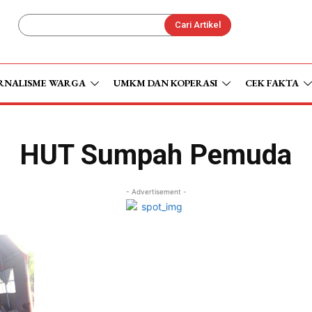
Cari Artikel
RNALISME WARGA
UMKM DAN KOPERASI
CEK FAKTA
HUT Sumpah Pemuda
- Advertisement -