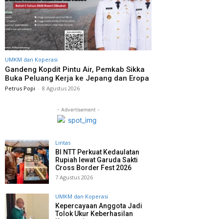
UMKM dan Koperasi
Gandeng Kopdit Pintu Air, Pemkab Sikka
Buka Peluang Kerja ke Jepang dan Eropa
Petrus Popi
-
8 Agustus 2026
- Advertisement -
Lintas
BI NTT Perkuat Kedaulatan
Rupiah lewat Garuda Sakti
Cross Border Fest 2026
7 Agustus 2026
UMKM dan Koperasi
Kepercayaan Anggota Jadi
Tolok Ukur Keberhasilan