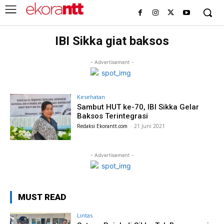
IBI Sikka giat baksos
- Advertisement -
Kesehatan
Sambut HUT ke-70, IBI Sikka Gelar
Baksos Terintegrasi
Redaksi Ekorantt.com
-
21 Juni 2021
- Advertisement -
MUST READ
Lintas