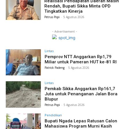
Realisasi Pendapatan Daerah Masih
Rendah, Bupati Sikka Minta OPD
Tingkatkan Kinerja
Petrus Popi
-
5 Agustus 2026
- Advertisement -
Lintas
Pemprov NTT Anggarkan Rp1,79
Miliar untuk Pameran HUT ke-81 RI
Patrick Padeng
-
5 Agustus 2026
Lintas
Pemkab Sikka Anggarkan Rp161,7
Juta untuk Penanganan Jalan Bora
Blupur
Petrus Popi
-
5 Agustus 2026
Pendidikan
Bupati Ngada Lepas Ratusan Calon
Mahasiswa Program Murni Kasih